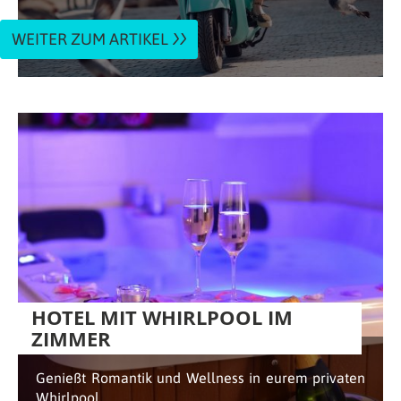
WEITER ZUM ARTIKEL
HOTEL MIT WHIRLPOOL IM
ZIMMER
Genießt Romantik und Wellness in eurem privaten
Whirlpool