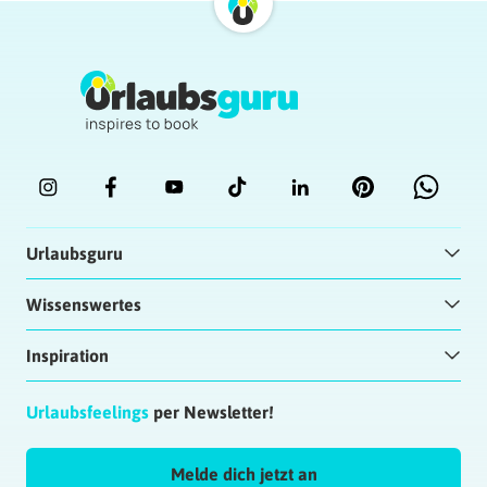
Urlaubsguru
Wissenswertes
Inspiration
Urlaubsfeelings
per Newsletter!
Melde dich jetzt an