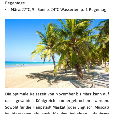
Regentage
März
: 27°C, 9h Sonne, 24°C Wassertemp., 1 Regentag
Die optimale Reisezeit von November bis März kann auf
das gesamte Königreich runtergebrochen werden.
Sowohl für die Haupstadt
Maskat
(oder Englisch: Muscat)
im Nordosten als auch für den beliebten Urlaubsort