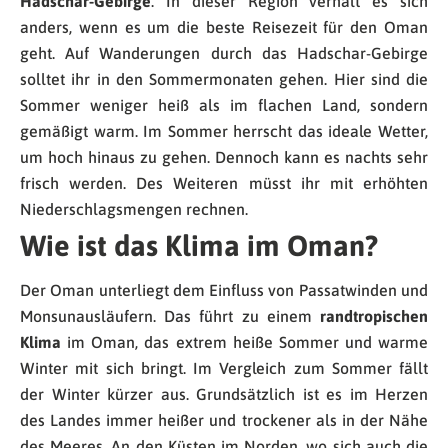
Hadschar-Gebirge
. In dieser Region verhält es sich
anders, wenn es um die beste Reisezeit für den Oman
geht. Auf Wanderungen durch das Hadschar-Gebirge
solltet ihr in den Sommermonaten gehen. Hier sind die
Sommer weniger heiß als im flachen Land, sondern
gemäßigt warm. Im Sommer herrscht das ideale Wetter,
um hoch hinaus zu gehen. Dennoch kann es nachts sehr
frisch werden. Des Weiteren müsst ihr mit erhöhten
Niederschlagsmengen rechnen.
Wie ist das Klima im Oman?
Der Oman unterliegt dem Einfluss von Passatwinden und
Monsunausläufern. Das führt zu einem
randtropischen
Klima
im Oman, das extrem heiße Sommer und warme
Winter mit sich bringt. Im Vergleich zum Sommer fällt
der Winter kürzer aus. Grundsätzlich ist es im Herzen
des Landes immer heißer und trockener als in der Nähe
des Meeres. An den Küsten im Norden, wo sich auch die