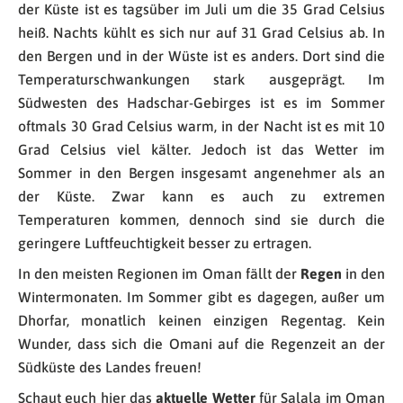
der Küste ist es tagsüber im Juli um die 35 Grad Celsius
heiß. Nachts kühlt es sich nur auf 31 Grad Celsius ab. In
den Bergen und in der Wüste ist es anders. Dort sind die
Temperaturschwankungen stark ausgeprägt. Im
Südwesten des Hadschar-Gebirges ist es im Sommer
oftmals 30 Grad Celsius warm, in der Nacht ist es mit 10
Grad Celsius viel kälter. Jedoch ist das Wetter im
Sommer in den Bergen insgesamt angenehmer als an
der Küste. Zwar kann es auch zu extremen
Temperaturen kommen, dennoch sind sie durch die
geringere Luftfeuchtigkeit besser zu ertragen.
In den meisten Regionen im Oman fällt der
Regen
in den
Wintermonaten. Im Sommer gibt es dagegen, außer um
Dhorfar, monatlich keinen einzigen Regentag. Kein
Wunder, dass sich die Omani auf die Regenzeit an der
Südküste des Landes freuen!
Schaut euch hier das
aktuelle Wetter
für Salala im Oman