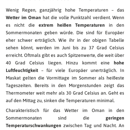
Wenig Regen, ganzjährig hohe Temperaturen – das
Wetter im Oman
hat die volle Punktzahl verdient. Wenn
es nicht die
extrem heißen Temperaturen
in den
Sommermonaten geben würde. Die sind für Europäer
eher schwer erträglich. Wie ihr in der obigen Tabelle
sehen könnt, werden im Juni bis zu 37 Grad Celsius
erreicht. Oftmals gibt es auch Spitzenwerte, die weit über
40 Grad Celsius liegen. Hinzu kommt eine
hohe
Luftfeuchtigkeit
– für viele Europäer unerträglich. In
Maskat gelten die Vormittage im Sommer als heißeste
Tageszeiten. Bereits in den Morgenstunden zeigt das
Thermometer weit mehr als 30 Grad Celsius an. Geht es
auf den Mittag zu, sinken die Temperaturen minimal.
Charakteristisch für das Wetter im Oman in den
Sommermonaten sind die
geringen
Temperaturschwankungen
zwischen Tag und Nacht. An