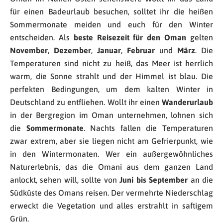
für einen Badeurlaub besuchen, solltet ihr die heißen
Sommermonate meiden und euch für den Winter
entscheiden. Als
beste Reisezeit für den Oman
gelten
November
,
Dezember
,
Januar
,
Februar
und
März
. Die
Temperaturen sind nicht zu heiß, das Meer ist herrlich
warm, die Sonne strahlt und der Himmel ist blau. Die
perfekten Bedingungen, um dem kalten Winter in
Deutschland zu entfliehen. Wollt ihr einen
Wanderurlaub
in der Bergregion im Oman unternehmen, lohnen sich
die
Sommermonate
. Nachts fallen die Temperaturen
zwar extrem, aber sie liegen nicht am Gefrierpunkt, wie
in den Wintermonaten. Wer ein außergewöhnliches
Naturerlebnis, das die Omani aus dem ganzen Land
anlockt, sehen will, sollte von
Juni bis September
an die
Südküste des Omans reisen. Der vermehrte Niederschlag
erweckt die Vegetation und alles erstrahlt in saftigem
Grün.