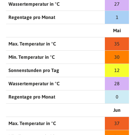
Wassertemperatur in °C
27
Regentage pro Monat
1
Mai
Max. Temperatur in °C
35
Min. Temperatur in °C
30
Sonnenstunden pro Tag
12
Wassertemperatur in °C
28
Regentage pro Monat
0
Jun
Max. Temperatur in °C
37