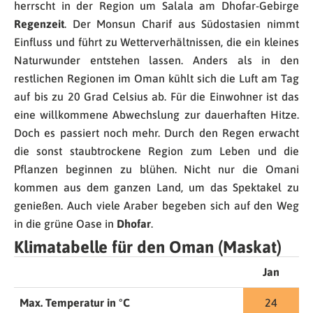
herrscht in der Region um Salala am Dhofar-Gebirge
Regenzeit
. Der Monsun Charif aus Südostasien nimmt
Einfluss und führt zu Wetterverhältnissen, die ein kleines
Naturwunder entstehen lassen. Anders als in den
restlichen Regionen im Oman kühlt sich die Luft am Tag
auf bis zu 20 Grad Celsius ab. Für die Einwohner ist das
eine willkommene Abwechslung zur dauerhaften Hitze.
Doch es passiert noch mehr. Durch den Regen erwacht
die sonst staubtrockene Region zum Leben und die
Pflanzen beginnen zu blühen. Nicht nur die Omani
kommen aus dem ganzen Land, um das Spektakel zu
genießen. Auch viele Araber begeben sich auf den Weg
in die grüne Oase in
Dhofar
.
Klimatabelle für den Oman (Maskat)
Jan
Max. Temperatur in °C
24