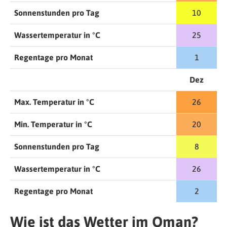
Sonnenstunden pro Tag
10
Wassertemperatur in °C
25
Regentage pro Monat
1
Dez
Max. Temperatur in °C
26
Min. Temperatur in °C
20
Sonnenstunden pro Tag
8
Wassertemperatur in °C
26
Regentage pro Monat
2
Wie ist das Wetter im Oman?