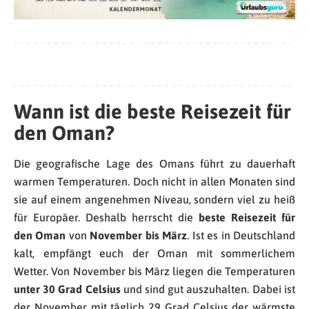
Wann ist die beste Reisezeit für
den Oman?
Die geografische Lage des Omans führt zu dauerhaft
warmen Temperaturen. Doch nicht in allen Monaten sind
sie auf einem angenehmen Niveau, sondern viel zu heiß
für Europäer. Deshalb herrscht die
beste Reisezeit für
den Oman
von
November bis März
. Ist es in Deutschland
kalt, empfängt euch der Oman mit sommerlichem
Wetter. Von November bis März liegen die Temperaturen
unter 30 Grad Celsius
und sind gut auszuhalten. Dabei ist
der November mit täglich 29 Grad Celsius der wärmste