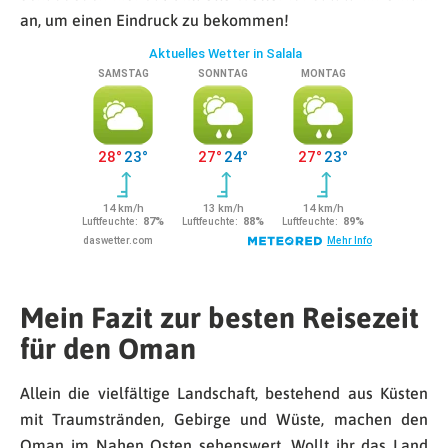
an, um einen Eindruck zu bekommen!
Mein Fazit zur besten Reisezeit
für den Oman
Allein die vielfältige Landschaft, bestehend aus Küsten
mit Traumstränden, Gebirge und Wüste, machen den
Oman im Nahen Osten sehenswert. Wollt ihr das Land