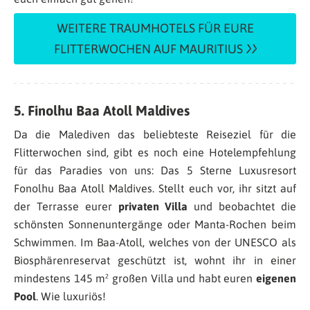
WEITERE TRAUMHOTELS FÜR EURE
FLITTERWOCHEN AUF MAURITIUS
5. Finolhu Baa Atoll Maldives
Da die Malediven das beliebteste Reiseziel für die
Flitterwochen sind, gibt es noch eine Hotelempfehlung
für das Paradies von uns: Das 5 Sterne Luxusresort
Fonolhu Baa Atoll Maldives. Stellt euch vor, ihr sitzt auf
der Terrasse eurer
privaten Villa
und beobachtet die
schönsten Sonnenuntergänge oder Manta-Rochen beim
Schwimmen. Im Baa-Atoll, welches von der UNESCO als
Biosphärenreservat geschützt ist, wohnt ihr in einer
mindestens 145 m² großen Villa und habt euren
eigenen
Pool
. Wie luxuriös!