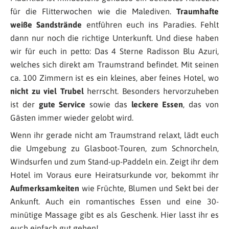
für die Flitterwochen wie die Malediven.
Traumhafte
weiße Sandstrände
entführen euch ins Paradies. Fehlt
dann nur noch die richtige Unterkunft. Und diese haben
wir für euch in petto: Das 4 Sterne Radisson Blu Azuri,
welches sich direkt am Traumstrand befindet. Mit seinen
ca. 100 Zimmern ist es ein kleines, aber feines Hotel, wo
nicht zu viel Trubel
herrscht. Besonders hervorzuheben
ist der
gute Service
sowie das
leckere Essen
, das von
Gästen immer wieder gelobt wird.
Wenn ihr gerade nicht am Traumstrand relaxt, lädt euch
die Umgebung zu Glasboot-Touren, zum Schnorcheln,
Windsurfen und zum Stand-up-Paddeln ein. Zeigt ihr dem
Hotel im Voraus eure Heiratsurkunde vor, bekommt ihr
Aufmerksamkeiten
wie Früchte, Blumen und Sekt bei der
Ankunft. Auch ein romantisches Essen und eine 30-
minütige Massage gibt es als Geschenk. Hier lasst ihr es
euch einfach gut gehen!