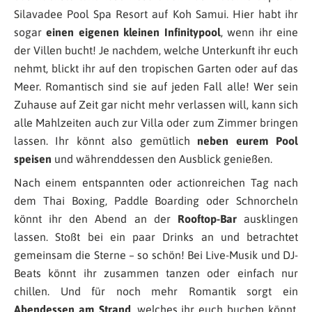
Silavadee Pool Spa Resort auf Koh Samui. Hier habt ihr
sogar
einen eigenen kleinen Infinitypool
, wenn ihr eine
der Villen bucht! Je nachdem, welche Unterkunft ihr euch
nehmt, blickt ihr auf den tropischen Garten oder auf das
Meer. Romantisch sind sie auf jeden Fall alle! Wer sein
Zuhause auf Zeit gar nicht mehr verlassen will, kann sich
alle Mahlzeiten auch zur Villa oder zum Zimmer bringen
lassen. Ihr könnt also gemütlich
neben eurem Pool
speisen
und währenddessen den Ausblick genießen.
Nach einem entspannten oder actionreichen Tag nach
dem Thai Boxing, Paddle Boarding oder Schnorcheln
könnt ihr den Abend an der
Rooftop-Bar
ausklingen
lassen. Stoßt bei ein paar Drinks an und betrachtet
gemeinsam die Sterne – so schön! Bei Live-Musik und DJ-
Beats könnt ihr zusammen tanzen oder einfach nur
chillen. Und für noch mehr Romantik sorgt ein
Abendessen am Strand
, welches ihr euch buchen könnt.