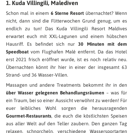
1. Kuda Villingili, Malediven
Schon mal in einem
6 Sterne Resort
übernachtet? Wenn
nicht, dann sind die Flitterwochen Grund genug, um es
endlich zu tun! Das Kuda Villingili Resort Maldives
erwartet euch mit XXL-Lagunen und einem hübschen
Hausriff. Es befindet sich nur
30 Minuten mit dem
Speedboat
vom Flughafen Malé entfernt. Da das Hotel
erst 2021 frisch eröffnet wurde, ist es noch relativ neu.
Übernachten könnt ihr hier in einer der insgesamt 63
Strand- und 36 Wasser-Villen.
Massagen und andere Treatments bekommt ihr in den
über Wasser gelegenen Behandlungsräumen
– was für
ein Traum, bei so einer Aussicht verwöhnt zu werden! Für
euer leibliches Wohl sorgen die herausragenden
Gourmet-Restaurants
, die euch die köstlichsten Speisen
aus aller Welt auf den Teller zaubern. Den ganzen Tag
relaxen, schnorcheln, verschiedene Wassersportarten