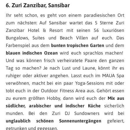
6. Zuri Zanzibar, Sansibar
Ihr seht schon, es geht von einem paradiesischen Ort
zum nächsten: Auf Sansibar wartet das 5 Sterne Zuri
Zanzibar Hotel & Resort mit seinen 56 luxuriösen
Bungalows, Suites und Beach Villen auf euch. Das
Farbenspiel aus dem
bunten tropischen Garten
und dem
blauen indischen Ozean
wird euch sprachlos machen!
Und was können frisch verheiratete Paare den ganzen
Tag so machen? Je nach Lust und Laune, könnt ihr es
ruhiger oder aktiver angehen. Lasst euch im MAUA Spa
verwöhnen, macht bei ein paar Yoga-Sessions mit oder
tobt euch in der Outdoor Fitness Area aus. Gehört essen
zu eurem größten Hobby, dann wird euch der
Mix aus
südlicher, arabischer und indischer Küche
sicherlich
munden. Bei den Zuri DJ Sundowners wird bei
unglaublich schönen Sonnenuntergängen
gefeiert,
getrunken und gegessen.