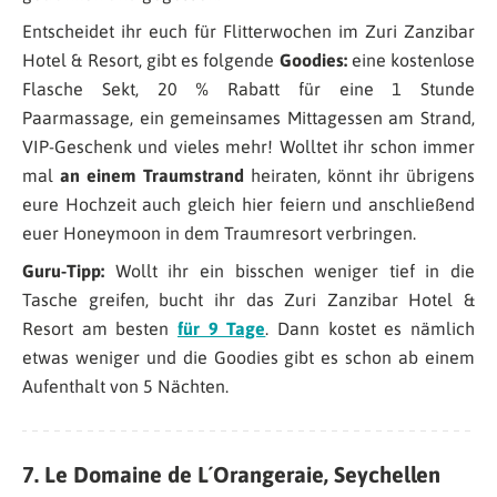
Entscheidet ihr euch für Flitterwochen im Zuri Zanzibar
Hotel & Resort, gibt es folgende
Goodies:
eine kostenlose
Flasche Sekt, 20 % Rabatt für eine 1 Stunde
Paarmassage, ein gemeinsames Mittagessen am Strand,
VIP-Geschenk und vieles mehr! Wolltet ihr schon immer
mal
an einem Traumstrand
heiraten, könnt ihr übrigens
eure Hochzeit auch gleich hier feiern und anschließend
euer Honeymoon in dem Traumresort verbringen.
Guru-Tipp:
Wollt ihr ein bisschen weniger tief in die
Tasche greifen, bucht ihr das Zuri Zanzibar Hotel &
Resort am besten
für 9 Tage
. Dann kostet es nämlich
etwas weniger und die Goodies gibt es schon ab einem
Aufenthalt von 5 Nächten.
7. Le Domaine de L´Orangeraie, Seychellen