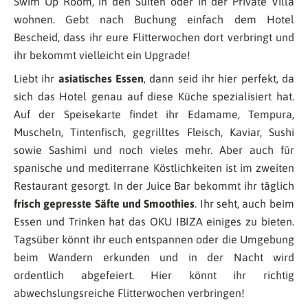
Swim Up Room, in den Suiten oder in der Private Villa
wohnen. Gebt nach Buchung einfach dem Hotel
Bescheid, dass ihr eure Flitterwochen dort verbringt und
ihr bekommt vielleicht ein Upgrade!
Liebt ihr
asiatisches Essen
, dann seid ihr hier perfekt, da
sich das Hotel genau auf diese Küche spezialisiert hat.
Auf der Speisekarte findet ihr Edamame, Tempura,
Muscheln, Tintenfisch, gegrilltes Fleisch, Kaviar, Sushi
sowie Sashimi und noch vieles mehr. Aber auch für
spanische und mediterrane Köstlichkeiten ist im zweiten
Restaurant gesorgt. In der Juice Bar bekommt ihr täglich
frisch gepresste Säfte und Smoothies
. Ihr seht, auch beim
Essen und Trinken hat das OKU IBIZA einiges zu bieten.
Tagsüber könnt ihr euch entspannen oder die Umgebung
beim Wandern erkunden und in der Nacht wird
ordentlich abgefeiert. Hier könnt ihr richtig
abwechslungsreiche Flitterwochen verbringen!