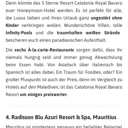
Dann könnte das 5 Sterne Resort Catalonia Royal Bavaro
euer Honeymoon-Hotel werden. Es ist perfekt für alle,
die Luxus lieben und ihren Urlaub ganz
ungestört ohne
Kinder
verbringen wollen. Wunderschöne Villen, tolle
Infinity-Pools
und die
traumhaften weißen Strände
bescheren euch einen paradiesischen Aufenthalt.
Die
sechs À-la-carte-Restaurants
sorgen dafür, dass ihr
niemals hungrig seid und immer genug Abwechslung
beim Essen habt. Von Asiatisch über Italienisch bis
Spanisch ist alles dabei. Ein Traum für Foodies, oder? Ein
großer Pluspunkt ist auch der Preis, denn im Vergleich zu
Hotels auf den Malediven, ist das Catalonia Royal Bavaro
Resort
um einiges preiswerter
.
4. Radisson Blu Azuri Resort & Spa, Mauritius
Mauritius ist mindestens genauso ein beliebtes Reiseziel