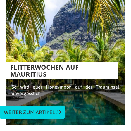
FLITTERWOCHEN AUF
MAURITIUS
So wird euer Honeymoon auf der Trauminsel
unvergesslich
WEITER ZUM ARTIKEL