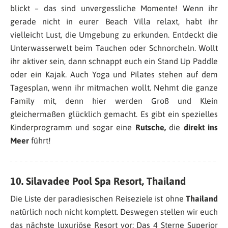
blickt – das sind unvergessliche Momente! Wenn ihr
gerade nicht in eurer Beach Villa relaxt, habt ihr
vielleicht Lust, die Umgebung zu erkunden. Entdeckt die
Unterwasserwelt beim Tauchen oder Schnorcheln. Wollt
ihr aktiver sein, dann schnappt euch ein Stand Up Paddle
oder ein Kajak. Auch Yoga und Pilates stehen auf dem
Tagesplan, wenn ihr mitmachen wollt. Nehmt die ganze
Family mit, denn hier werden Groß und Klein
gleichermaßen glücklich gemacht. Es gibt ein spezielles
Kinderprogramm und sogar eine
Rutsche,
die
direkt ins
Meer
führt!
10. Silavadee Pool Spa Resort, Thailand
Die Liste der paradiesischen Reiseziele ist ohne
Thailand
natürlich noch nicht komplett. Deswegen stellen wir euch
das nächste luxuriöse Resort vor: Das 4 Sterne Superior