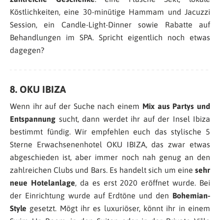
Köstlichkeiten, eine 30-minütige Hammam und Jacuzzi
Session, ein Candle-Light-Dinner sowie Rabatte auf
Behandlungen im SPA. Spricht eigentlich noch etwas
dagegen?
8. OKU IBIZA
Wenn ihr auf der Suche nach einem
Mix aus Partys und
Entspannung
sucht, dann werdet ihr auf der Insel Ibiza
bestimmt fündig. Wir empfehlen euch das stylische 5
Sterne Erwachsenenhotel OKU IBIZA, das zwar etwas
abgeschieden ist, aber immer noch nah genug an den
zahlreichen Clubs und Bars. Es handelt sich um eine
sehr
neue Hotelanlage
, da es erst 2020 eröffnet wurde. Bei
der Einrichtung wurde auf Erdtöne und den
Bohemian-
Style
gesetzt. Mögt ihr es luxuriöser, könnt ihr in einem