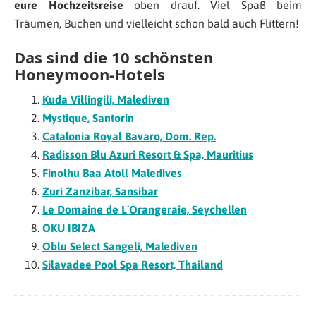
eure Hochzeitsreise
oben drauf. Viel Spaß beim
Träumen, Buchen und vielleicht schon bald auch Flittern!
Das sind die 10 schönsten
Honeymoon-Hotels
Kuda Villingili, Malediven
Mystique, Santorin
Catalonia Royal Bavaro, Dom. Rep.
Radisson Blu Azuri Resort & Spa, Mauritius
Finolhu Baa Atoll Maledives
Zuri Zanzibar, Sansibar
Le Domaine de L´Orangeraie, Seychellen
OKU IBIZA
Oblu Select Sangeli, Malediven
Silavadee Pool Spa Resort, Thailand