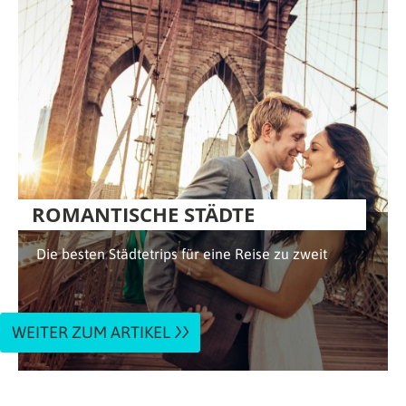
ROMANTISCHE STÄDTE
Die besten Städtetrips für eine Reise zu zweit
WEITER ZUM ARTIKEL