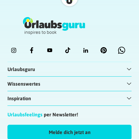
Urlaubsguru
Wissenswertes
Inspiration
Urlaubsfeelings
per Newsletter!
Melde dich jetzt an