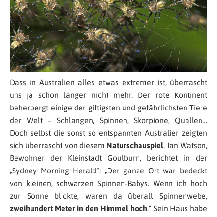
Dass in Australien alles etwas extremer ist, überrascht
uns ja schon länger nicht mehr. Der rote Kontinent
beherbergt einige der giftigsten und gefährlichsten Tiere
der Welt – Schlangen, Spinnen, Skorpione, Quallen…
Doch selbst die sonst so entspannten Australier zeigten
sich überrascht von diesem
Naturschauspiel
. Ian Watson,
Bewohner der Kleinstadt Goulburn, berichtet in der
„Sydney Morning Herald“: „Der ganze Ort war bedeckt
von kleinen, schwarzen Spinnen-Babys. Wenn ich hoch
zur Sonne blickte, waren da überall Spinnenwebe,
zweihundert Meter in den Himmel hoch
.“ Sein Haus habe