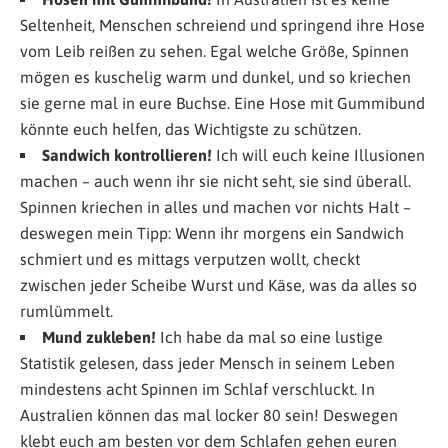
Seltenheit, Menschen schreiend und springend ihre Hose
vom Leib reißen zu sehen. Egal welche Größe, Spinnen
mögen es kuschelig warm und dunkel, und so kriechen
sie gerne mal in eure Buchse. Eine Hose mit Gummibund
könnte euch helfen, das Wichtigste zu schützen.
Sandwich kontrollieren!
Ich will euch keine Illusionen
machen – auch wenn ihr sie nicht seht, sie sind überall.
Spinnen kriechen in alles und machen vor nichts Halt –
deswegen mein Tipp: Wenn ihr morgens ein Sandwich
schmiert und es mittags verputzen wollt, checkt
zwischen jeder Scheibe Wurst und Käse, was da alles so
rumlümmelt.
Mund zukleben!
Ich habe da mal so eine lustige
Statistik gelesen, dass jeder Mensch in seinem Leben
mindestens acht Spinnen im Schlaf verschluckt. In
Australien können das mal locker 80 sein! Deswegen
klebt euch am besten vor dem Schlafen gehen euren