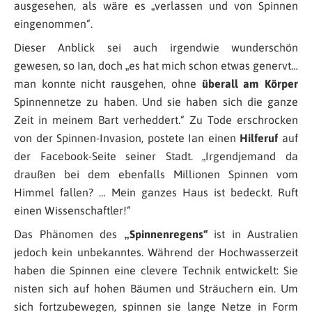
ausgesehen, als wäre es „verlassen und von Spinnen
eingenommen“.
Dieser Anblick sei auch irgendwie wunderschön
gewesen, so Ian, doch „es hat mich schon etwas genervt…
man konnte nicht rausgehen, ohne
überall am Körper
Spinnennetze zu haben. Und sie haben sich die ganze
Zeit in meinem Bart verheddert.“ Zu Tode erschrocken
von der Spinnen-Invasion, postete Ian einen
Hilferuf
auf
der Facebook-Seite seiner Stadt. „Irgendjemand da
draußen bei dem ebenfalls Millionen Spinnen vom
Himmel fallen? … Mein ganzes Haus ist bedeckt. Ruft
einen Wissenschaftler!“
Das Phänomen des
„Spinnenregens“
ist in Australien
jedoch kein unbekanntes. Während der Hochwasserzeit
haben die Spinnen eine clevere Technik entwickelt: Sie
nisten sich auf hohen Bäumen und Sträuchern ein. Um
sich fortzubewegen, spinnen sie lange Netze in Form