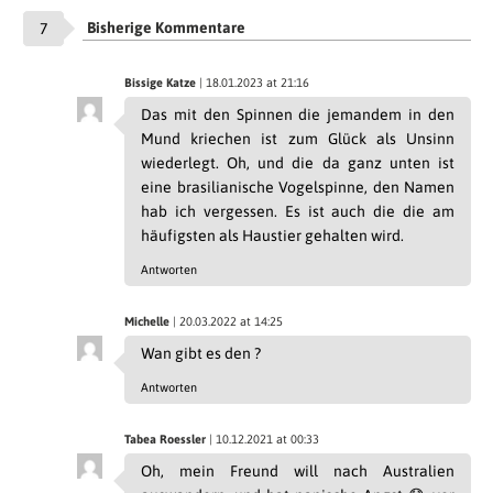
Bisherige Kommentare
7
Bissige Katze
| 18.01.2023 at 21:16
Das mit den Spinnen die jemandem in den
Mund kriechen ist zum Glück als Unsinn
wiederlegt. Oh, und die da ganz unten ist
eine brasilianische Vogelspinne, den Namen
hab ich vergessen. Es ist auch die die am
häufigsten als Haustier gehalten wird.
Antworten
Michelle
| 20.03.2022 at 14:25
Wan gibt es den ?
Antworten
Tabea Roessler
| 10.12.2021 at 00:33
Oh, mein Freund will nach Australien