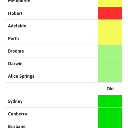
Melbourne
Hobart
Adelaide
Perth
Broome
Darwin
Alice Springs
Okt
Sydney
Canberra
Brisbane