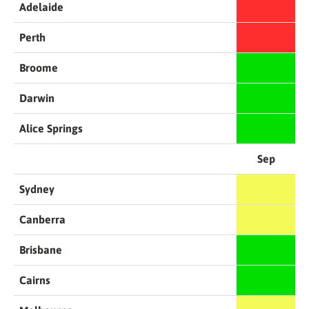
Adelaide
Perth
Broome
Darwin
Alice Springs
Sep
Sydney
Canberra
Brisbane
Cairns