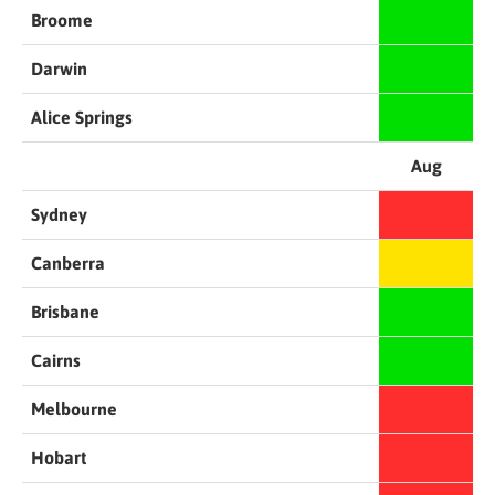
Broome
Darwin
Alice Springs
Aug
Sydney
Canberra
Brisbane
Cairns
Melbourne
Hobart