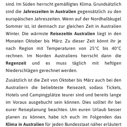
sind. Im Süden herrscht gemäßigtes Klima. Grundsätzlich
sind die
Jahreszeiten
in Australien
gegensätzlich zu den
europäischen Jahreszeiten. Wenn auf der Nordhalbkugel
Sommer ist, ist demnach zur gleichen Zeit in Australien
Winter. Die wärmste
Reisezeit
in Australien
liegt in den
Monaten Oktober bis März. Zu dieser Zeit könnt ihr je
nach Region mit Temperaturen von 25°C bis 40°C
rechnen. Im Norden Australiens herrscht dann die
Regenzeit
und es muss täglich mit heftigen
Niederschlägen gerechnet werden.
Zusätzlich ist die Zeit von Oktober bis März auch bei den
Australiern die beliebteste Reisezeit, sodass Tickets,
Hotels und Campingplätze teurer sind und bereits lange
im Voraus ausgebucht sein können. Dies solltet ihr bei
eurer Reiseplanung beachten. Um euren Urlaub besser
planen zu können, habe ich euch im Folgenden das
Klima
in Australien
für jeden Bundesstaat näher erläutert