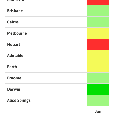
Brisbane
Cairns
Melbourne
Hobart
Adelaide
Perth
Broome
Darwin
Alice Springs
Jun