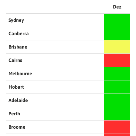
Dez
Sydney
Canberra
Brisbane
Cairns
Melbourne
Hobart
Adelaide
Perth
Broome