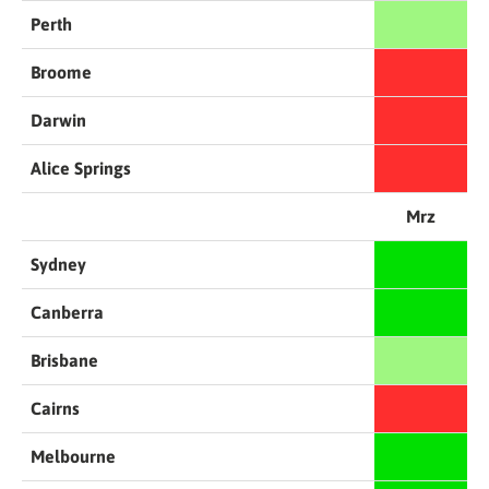
Perth
Broome
Darwin
Alice Springs
Mrz
Sydney
Canberra
Brisbane
Cairns
Melbourne