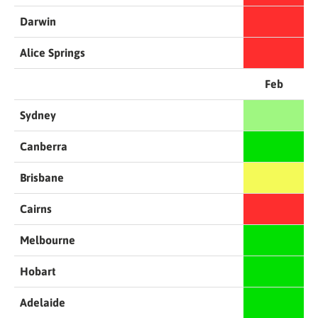
Darwin
Alice Springs
Feb
Sydney
Canberra
Brisbane
Cairns
Melbourne
Hobart
Adelaide