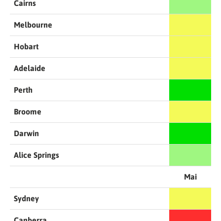
Cairns
Melbourne
Hobart
Adelaide
Perth
Broome
Darwin
Alice Springs
Mai
Sydney
Canberra