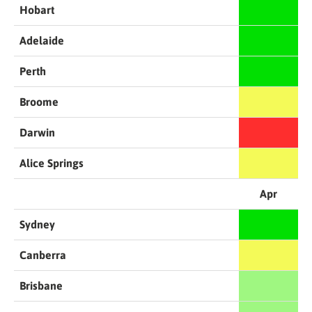
Hobart
Adelaide
Perth
Broome
Darwin
Alice Springs
Apr
Sydney
Canberra
Brisbane