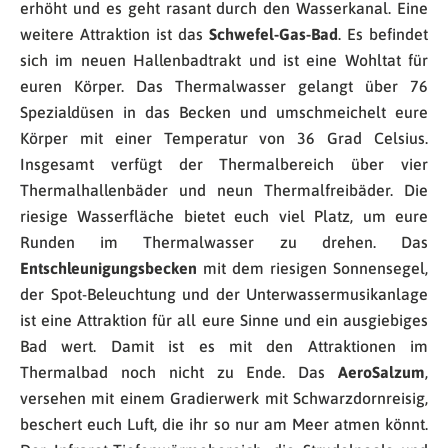
erhöht und es geht rasant durch den Wasserkanal. Eine
weitere Attraktion ist das
Schwefel-Gas-Bad
. Es befindet
sich im neuen Hallenbadtrakt und ist eine Wohltat für
euren Körper. Das Thermalwasser gelangt über 76
Spezialdüsen in das Becken und umschmeichelt eure
Körper mit einer Temperatur von 36 Grad Celsius.
Insgesamt verfügt der Thermalbereich über vier
Thermalhallenbäder und neun Thermalfreibäder. Die
riesige Wasserfläche bietet euch viel Platz, um eure
Runden im Thermalwasser zu drehen. Das
Entschleunigungsbecken
mit dem riesigen Sonnensegel,
der Spot-Beleuchtung und der Unterwassermusikanlage
ist eine Attraktion für all eure Sinne und ein ausgiebiges
Bad wert. Damit ist es mit den Attraktionen im
Thermalbad noch nicht zu Ende. Das
AeroSalzum
,
versehen mit einem Gradierwerk mit Schwarzdornreisig,
beschert euch Luft, die ihr so nur am Meer atmen könnt.