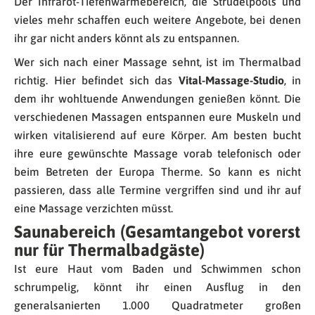
Der Infrarot-Tiefenwärmebereich, die Strudelpools und
vieles mehr schaffen euch weitere Angebote, bei denen
ihr gar nicht anders könnt als zu entspannen.
Wer sich nach einer Massage sehnt, ist im Thermalbad
richtig. Hier befindet sich das
Vital-Massage-Studio
, in
dem ihr wohltuende Anwendungen genießen könnt. Die
verschiedenen Massagen entspannen eure Muskeln und
wirken vitalisierend auf eure Körper. Am besten bucht
ihre eure gewünschte Massage vorab telefonisch oder
beim Betreten der Europa Therme. So kann es nicht
passieren, dass alle Termine vergriffen sind und ihr auf
eine Massage verzichten müsst.
Saunabereich (Gesamtangebot vorerst
nur für Thermalbadgäste)
Ist eure Haut vom Baden und Schwimmen schon
schrumpelig, könnt ihr einen Ausflug in den
generalsanierten 1.000 Quadratmeter großen