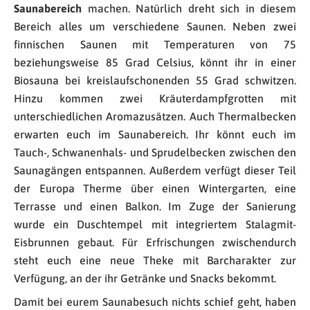
Saunabereich
machen. Natürlich dreht sich in diesem
Bereich alles um verschiedene Saunen. Neben zwei
finnischen Saunen mit Temperaturen von 75
beziehungsweise 85 Grad Celsius, könnt ihr in einer
Biosauna bei kreislaufschonenden 55 Grad schwitzen.
Hinzu kommen zwei Kräuterdampfgrotten mit
unterschiedlichen Aromazusätzen. Auch Thermalbecken
erwarten euch im Saunabereich. Ihr könnt euch im
Tauch-, Schwanenhals- und Sprudelbecken zwischen den
Saunagängen entspannen. Außerdem verfügt dieser Teil
der Europa Therme über einen Wintergarten, eine
Terrasse und einen Balkon. Im Zuge der Sanierung
wurde ein Duschtempel mit integriertem Stalagmit-
Eisbrunnen gebaut. Für Erfrischungen zwischendurch
steht euch eine neue Theke mit Barcharakter zur
Verfügung, an der ihr Getränke und Snacks bekommt.
Damit bei eurem Saunabesuch nichts schief geht, haben