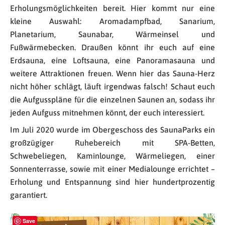
Erholungsmöglichkeiten bereit. Hier kommt nur eine
kleine Auswahl: Aromadampfbad, Sanarium,
Planetarium, Saunabar, Wärmeinsel und
Fußwärmebecken. Draußen könnt ihr euch auf eine
Erdsauna, eine Loftsauna, eine Panoramasauna und
weitere Attraktionen freuen. Wenn hier das Sauna-Herz
nicht höher schlägt, läuft irgendwas falsch! Schaut euch
die Aufgusspläne für die einzelnen Saunen an, sodass ihr
jeden Aufguss mitnehmen könnt, der euch interessiert.
Im Juli 2020 wurde im Obergeschoss des SaunaParks ein
großzügiger Ruhebereich mit SPA-Betten,
Schwebeliegen, Kaminlounge, Wärmeliegen, einer
Sonnenterrasse, sowie mit einer Medialounge errichtet –
Erholung und Entspannung sind hier hundertprozentig
garantiert.
Save