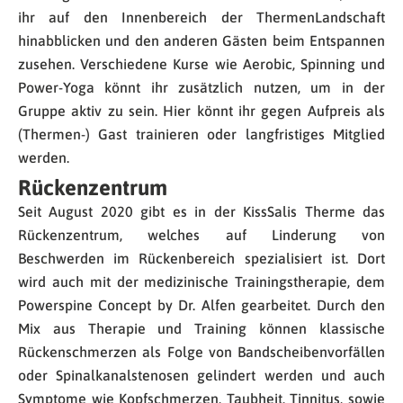
ihr auf den Innenbereich der ThermenLandschaft
hinabblicken und den anderen Gästen beim Entspannen
zusehen. Verschiedene Kurse wie Aerobic, Spinning und
Power-Yoga könnt ihr zusätzlich nutzen, um in der
Gruppe aktiv zu sein. Hier könnt ihr gegen Aufpreis als
(Thermen-) Gast trainieren oder langfristiges Mitglied
werden.
Rückenzentrum
Seit August 2020 gibt es in der KissSalis Therme das
Rückenzentrum, welches auf Linderung von
Beschwerden im Rückenbereich spezialisiert ist. Dort
wird auch mit der medizinische Trainingstherapie, dem
Powerspine Concept by Dr. Alfen gearbeitet. Durch den
Mix aus Therapie und Training können klassische
Rückenschmerzen als Folge von Bandscheibenvorfällen
oder Spinalkanalstenosen gelindert werden und auch
Symptome wie Kopfschmerzen, Taubheit, Tinnitus, sowie