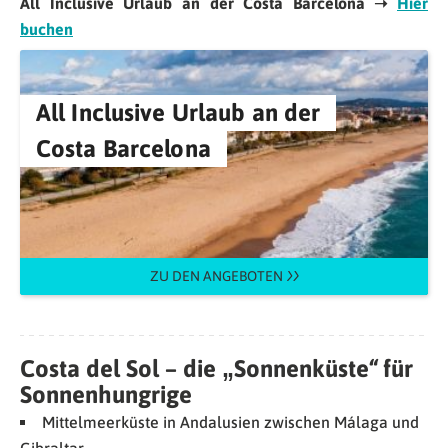
All Inclusive Urlaub an der Costa Barcelona ➝
Hier
buchen
All Inclusive Urlaub an der
Costa Barcelona
ZU DEN ANGEBOTEN
Costa del Sol – die „Sonnenküste“ für
Sonnenhungrige
Mittelmeerküste in Andalusien zwischen Málaga und