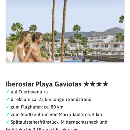
Iberostar Playa Gaviotas
★★★★
✓
auf Fuerteventura
✓
direkt am ca. 25 km langen Sandstrand
✓
zum Flughafen: ca. 80 km
✓
zum Stadtzentrum von Morro Jable: ca. 4 km
✓
Spätaufsteherfrühstück, Mitternachtssnack und
Getränke bis 1 Uhr nachts inklusive