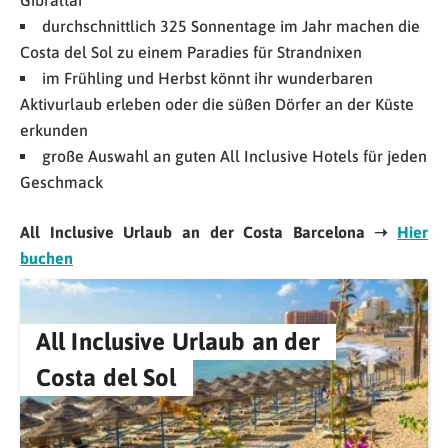
Gibraltar
durchschnittlich 325 Sonnentage im Jahr machen die
Costa del Sol zu einem Paradies für Strandnixen
im Frühling und Herbst könnt ihr wunderbaren
Aktivurlaub erleben oder die süßen Dörfer an der Küste
erkunden
große Auswahl an guten All Inclusive Hotels für jeden
Geschmack
All Inclusive Urlaub an der Costa Barcelona ➝
Hier
buchen
All Inclusive Urlaub an der
Costa del Sol