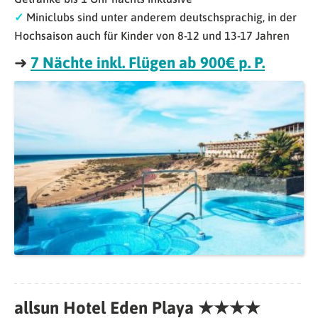
✓
Miniclubs sind unter anderem deutschsprachig, in der
Hochsaison auch für Kinder von 8-12 und 13-17 Jahren
➜
7 Nächte inkl. Flügen ab 900€ p. P.
allsun Hotel Eden Playa
★★★★