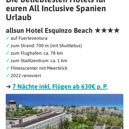
euren All Inclusive Spanien
Urlaub
allsun Hotel Esquinzo Beach ★★★★
✓
auf Fuerteventura
✓
zum Strand: 700 m (mit Shuttlebus)
✓
zum Flughafen: ca. 78 km
✓
zum Stadtzentrum: ca. 1 km
✓
Fitnesscenter mit Meerblick
✓
2022 renoviert
➜
7 Nächte inkl. Flügen ab 630€ p. P.