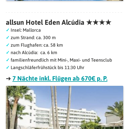
allsun Hotel Eden Alcúdia ★★★★
✓
Insel: Mallorca
✓
zum Strand: ca. 300 m
✓
zum Flughafen: ca. 58 km
✓
nach Alcúdia: ca. 6 km
✓
familienfreundlich mit Mini-, Maxi- und Teensclub
✓
Langschläferfrühstück bis 11:30 Uhr
➜
7 Nächte inkl. Flügen ab 670€ p. P.