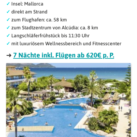
✓
Insel: Mallorca
✓
direkt am Strand
✓
zum Flughafen: ca. 58 km
✓
zum Stadtzentrum von Alcúdia: ca. 8 km
✓
Langschläferfrühstück bis 11:30 Uhr
✓
mit luxuriösem Wellnessbereich und Fitnesscenter
➜
7 Nächte inkl. Flügen ab 620€ p. P.