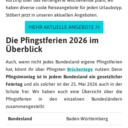
Kurztrip über das verlängerte Wochenende plant, wir
haben diverse coole Reiseangebote für jeden Urlaubstyp.
Stöbert jetzt in unseren aktuellen Angeboten.
MEHR AKTUELLE ANGEBOTE
Die Pfingstferien 2026 im
Überblick
Auch, wenn nicht jedes Bundesland eigene Pfingstferien
hat, könnt ihr über Pfingsten
Brückentage
nutzen: Denn
Pfingstmontag ist in jedem Bundesland ein gesetzlicher
Feiertag
und als solcher ist der 25. Mai 2026 auch in der
Schule frei. Wir haben euch eine Übersicht über die
Pfingstferien in den einzelnen Bundesländern
zusammengestellt:
Bundesland
Baden-Württemberg