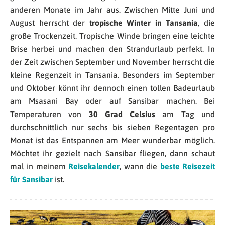
anderen Monate im Jahr aus. Zwischen Mitte Juni und
August herrscht der
tropische Winter in Tansania
, die
große Trockenzeit. Tropische Winde bringen eine leichte
Brise herbei und machen den Strandurlaub perfekt. In
der Zeit zwischen September und November herrscht die
kleine Regenzeit in Tansania. Besonders im September
und Oktober könnt ihr dennoch einen tollen Badeurlaub
am Msasani Bay oder auf Sansibar machen. Bei
Temperaturen von
30 Grad Celsius
am Tag und
durchschnittlich nur sechs bis sieben Regentagen pro
Monat ist das Entspannen am Meer wunderbar möglich.
Möchtet ihr gezielt nach Sansibar fliegen, dann schaut
mal in meinem
Reisekalender
, wann die
beste Reisezeit
für Sansibar
ist.