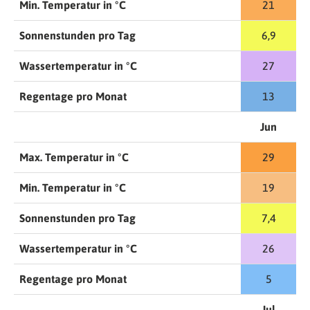
Min. Temperatur in °C
21
Sonnenstunden pro Tag
6,9
Wassertemperatur in °C
27
Regentage pro Monat
13
Jun
Max. Temperatur in °C
29
Min. Temperatur in °C
19
Sonnenstunden pro Tag
7,4
Wassertemperatur in °C
26
Regentage pro Monat
5
Jul