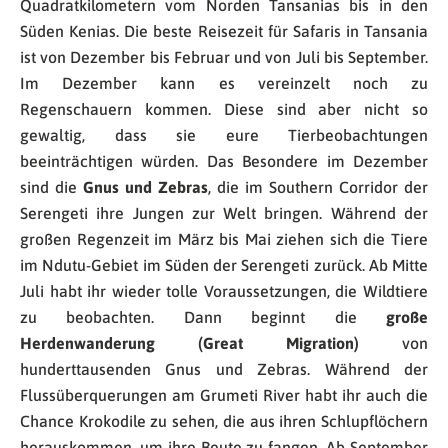
Quadratkilometern vom Norden Tansanias bis in den
Süden Kenias. Die beste Reisezeit für Safaris in Tansania
ist von Dezember bis Februar und von Juli bis September.
Im Dezember kann es vereinzelt noch zu
Regenschauern kommen. Diese sind aber nicht so
gewaltig, dass sie eure Tierbeobachtungen
beeinträchtigen würden. Das Besondere im Dezember
sind die
Gnus und Zebras
, die im Southern Corridor der
Serengeti ihre Jungen zur Welt bringen. Während der
großen Regenzeit im März bis Mai ziehen sich die Tiere
im Ndutu-Gebiet im Süden der Serengeti zurück. Ab Mitte
Juli habt ihr wieder tolle Voraussetzungen, die Wildtiere
zu beobachten. Dann beginnt die
große
Herdenwanderung (Great Migration)
von
hunderttausenden Gnus und Zebras. Während der
Flussüberquerungen am Grumeti River habt ihr auch die
Chance Krokodile zu sehen, die aus ihren Schlupflöchern
herauskommen, um ihre Beute zu fangen. Ab September