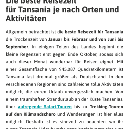
Die beste Reisezeit
für Tansania je nach Orten und
Aktivitäten
Allgemein betrachtet ist die
beste Reisezeit für Tansania
die Trockenzeit von
Januar bis Februar und von Juni bis
September
. In einigen Teilen des Landes beginnt die
kleine Regenzeit erst gegen Ende Oktober, sodass sich
auch dieser Monat wunderbar für Reisen eignet. Mit
einer Gesamtfläche von 945.087 Quadratkilometern ist
Tansania fast dreimal größer als Deutschland. In den
verschiedenen Regionen sind zahlreiche tolle Aktivitäten
möglich, die euren Urlaub unvergesslich machen. Von
einem traumhaften Strandurlaub an der Küste Tansanias,
über
aufregende Safari-Touren
bis zu
Trekking-Touren
auf den Kilimandscharo
und Wanderungen ist hier alles
möglich. Deshalb ist es sinnvoll zu beachten, wo ihr