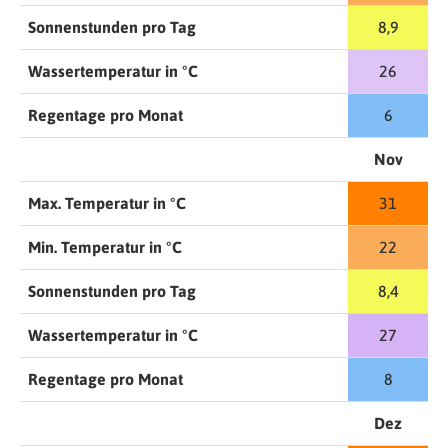
Sonnenstunden pro Tag
8,9
Wassertemperatur in °C
26
Regentage pro Monat
6
Nov
Max. Temperatur in °C
31
Min. Temperatur in °C
22
Sonnenstunden pro Tag
8,4
Wassertemperatur in °C
27
Regentage pro Monat
8
Dez