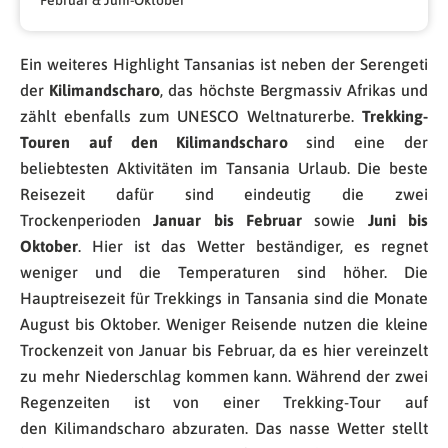
Februar & Juni-Oktober
Ein weiteres Highlight Tansanias ist neben der Serengeti
der
Kilimandscharo
, das höchste Bergmassiv Afrikas und
zählt ebenfalls zum UNESCO Weltnaturerbe.
Trekking-
Touren auf den Kilimandscharo
sind eine der
beliebtesten Aktivitäten im Tansania Urlaub. Die beste
Reisezeit dafür sind eindeutig die zwei
Trockenperioden
Januar bis Februar
sowie
Juni bis
Oktober
. Hier ist das Wetter beständiger, es regnet
weniger und die Temperaturen sind höher. Die
Hauptreisezeit für Trekkings in Tansania sind die Monate
August bis Oktober. Weniger Reisende nutzen die kleine
Trockenzeit von Januar bis Februar, da es hier vereinzelt
zu mehr Niederschlag kommen kann. Während der zwei
Regenzeiten ist von einer Trekking-Tour auf
den Kilimandscharo abzuraten. Das nasse Wetter stellt