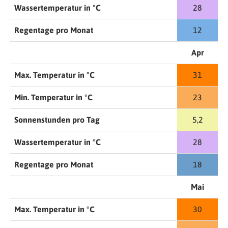
Wassertemperatur in °C
28
Regentage pro Monat
12
Apr
Max. Temperatur in °C
31
Min. Temperatur in °C
23
Sonnenstunden pro Tag
5,2
Wassertemperatur in °C
28
Regentage pro Monat
18
Mai
Max. Temperatur in °C
30