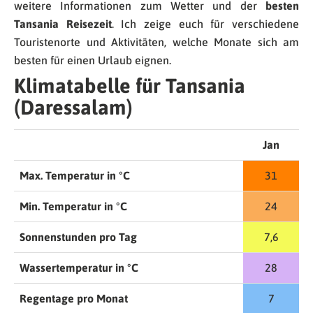
weitere Informationen zum Wetter und der
besten
Tansania Reisezeit
. Ich zeige euch für verschiedene
Touristenorte und Aktivitäten, welche Monate sich am
besten für einen Urlaub eignen.
Klimatabelle für Tansania
(Daressalam)
Jan
Max. Temperatur in °C
31
Min. Temperatur in °C
24
Sonnenstunden pro Tag
7,6
Wassertemperatur in °C
28
Regentage pro Monat
7