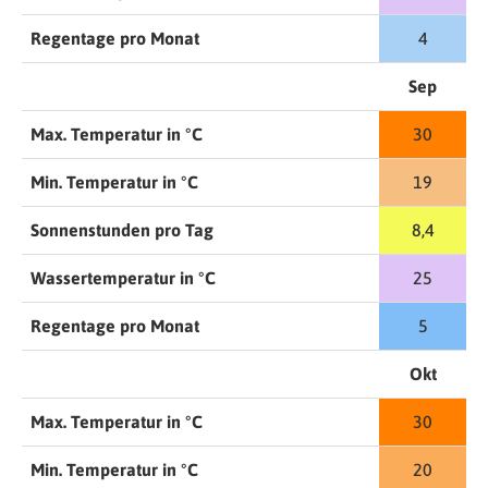
Regentage pro Monat
4
Sep
Max. Temperatur in °C
30
Min. Temperatur in °C
19
Sonnenstunden pro Tag
8,4
Wassertemperatur in °C
25
Regentage pro Monat
5
Okt
Max. Temperatur in °C
30
Min. Temperatur in °C
20