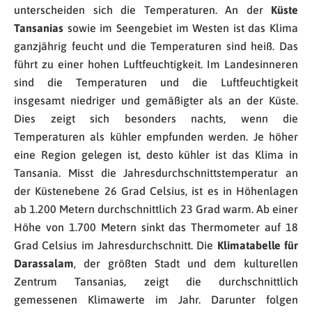
unterscheiden sich die Temperaturen. An der
Küste
Tansanias
sowie im Seengebiet im Westen ist das Klima
ganzjährig feucht und die Temperaturen sind heiß. Das
führt zu einer hohen Luftfeuchtigkeit. Im Landesinneren
sind die Temperaturen und die Luftfeuchtigkeit
insgesamt niedriger und gemäßigter als an der Küste.
Dies zeigt sich besonders nachts, wenn die
Temperaturen als kühler empfunden werden. Je höher
eine Region gelegen ist, desto kühler ist das Klima in
Tansania. Misst die Jahresdurchschnittstemperatur an
der Küstenebene 26 Grad Celsius, ist es in Höhenlagen
ab 1.200 Metern durchschnittlich 23 Grad warm. Ab einer
Höhe von 1.700 Metern sinkt das Thermometer auf 18
Grad Celsius im Jahresdurchschnitt. Die
Klimatabelle für
Darassalam
, der größten Stadt und dem kulturellen
Zentrum Tansanias, zeigt die durchschnittlich
gemessenen Klimawerte im Jahr. Darunter folgen