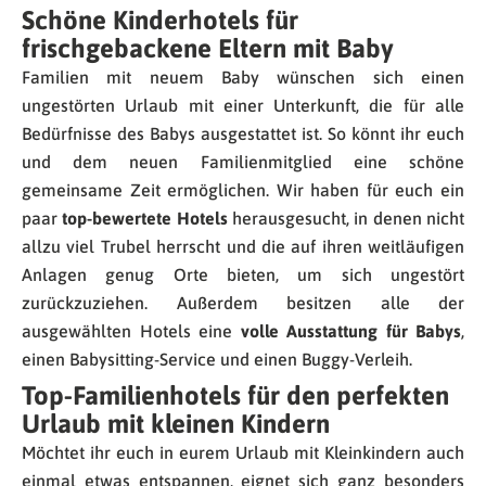
Schöne Kinderhotels für
frischgebackene Eltern mit Baby
Familien mit neuem Baby wünschen sich einen
ungestörten Urlaub mit einer Unterkunft, die für alle
Bedürfnisse des Babys ausgestattet ist. So könnt ihr euch
und dem neuen Familienmitglied eine schöne
gemeinsame Zeit ermöglichen. Wir haben für euch ein
paar
top-bewertete Hotels
herausgesucht, in denen nicht
allzu viel Trubel herrscht und die auf ihren weitläufigen
Anlagen genug Orte bieten, um sich ungestört
zurückzuziehen. Außerdem besitzen alle der
ausgewählten Hotels eine
volle Ausstattung für Babys
,
einen Babysitting-Service und einen Buggy-Verleih.
Top-Familienhotels für den perfekten
Urlaub mit kleinen Kindern
Möchtet ihr euch in eurem Urlaub mit Kleinkindern auch
einmal etwas entspannen, eignet sich ganz besonders