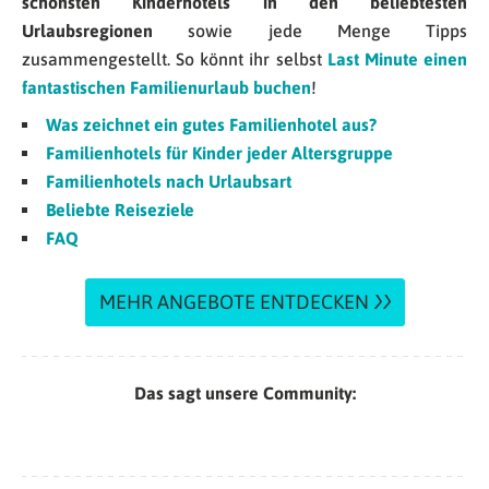
schönsten Kinderhotels in den beliebtesten
Urlaubsregionen
sowie jede Menge Tipps
zusammengestellt. So könnt ihr selbst
Last Minute einen
fantastischen Familienurlaub buchen
!
Was zeichnet ein gutes Familienhotel aus?
Familienhotels für Kinder jeder Altersgruppe
Familienhotels nach Urlaubsart
Beliebte Reiseziele
FAQ
MEHR ANGEBOTE ENTDECKEN
Das sagt unsere Community: