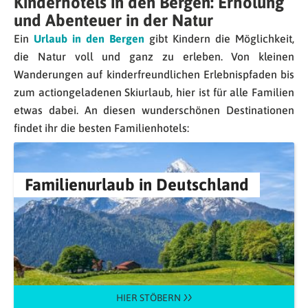
Kinderhotels in den Bergen: Erholung
und Abenteuer in der Natur
Ein
Urlaub in den Bergen
gibt Kindern die Möglichkeit,
die Natur voll und ganz zu erleben. Von kleinen
Wanderungen auf kinderfreundlichen Erlebnispfaden bis
zum actiongeladenen Skiurlaub, hier ist für alle Familien
etwas dabei. An diesen wunderschönen Destinationen
findet ihr die besten Familienhotels:
Familienurlaub in Deutschland
HIER STÖBERN