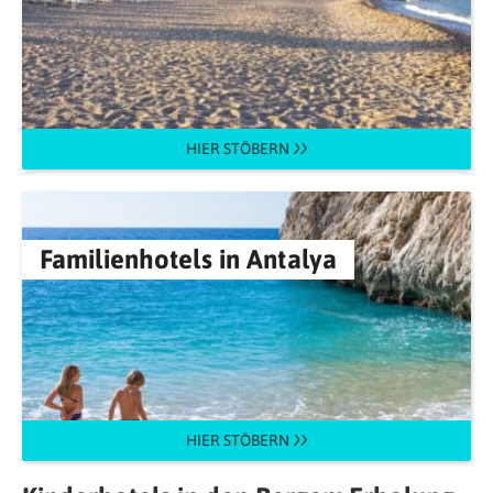
HIER STÖBERN
Familienhotels in Antalya
HIER STÖBERN