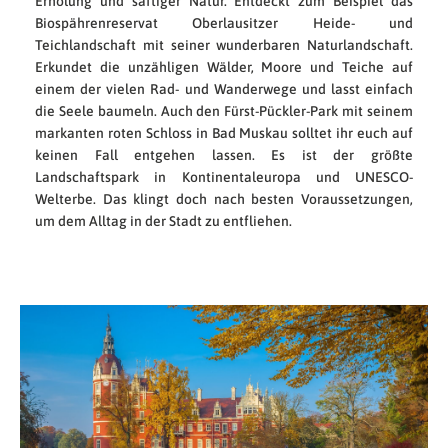
Erholung und saftiger Natur. Entdeckt zum Beispiel das
Biospährenreservat Oberlausitzer Heide- und
Teichlandschaft mit seiner wunderbaren Naturlandschaft.
Erkundet die unzähligen Wälder, Moore und Teiche auf
einem der vielen Rad- und Wanderwege und lasst einfach
die Seele baumeln. Auch den Fürst-Pückler-Park mit seinem
markanten roten Schloss in Bad Muskau solltet ihr euch auf
keinen Fall entgehen lassen. Es ist der größte
Landschaftspark in Kontinentaleuropa und UNESCO-
Welterbe. Das klingt doch nach besten Voraussetzungen,
um dem Alltag in der Stadt zu entfliehen.