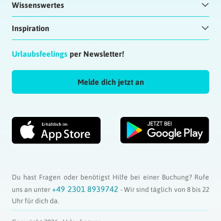
Wissenswertes
Inspiration
Urlaubsfeelings
per Newsletter!
Melde dich jetzt an
Du hast Fragen oder benötigst Hilfe bei einer Buchung? Rufe
+49 2301 8939742
uns an unter
- Wir sind täglich von 8 bis 22
Uhr für dich da.