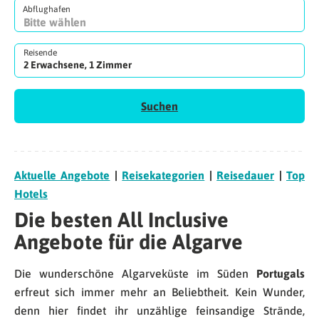
Abflughafen
Reisende
2 Erwachsene, 1 Zimmer
Suchen
Aktuelle Angebote
|
Reisekategorien
|
Reisedauer
|
Top
Hotels
Die besten All Inclusive
Angebote für die Algarve
Die wunderschöne Algarveküste im Süden
Portugals
erfreut sich immer mehr an Beliebtheit. Kein Wunder,
denn hier findet ihr unzählige feinsandige Strände,