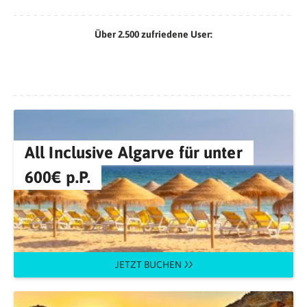
Über 2.500 zufriedene User:
All Inclusive Algarve für unter
600€ p.P.
JETZT BUCHEN