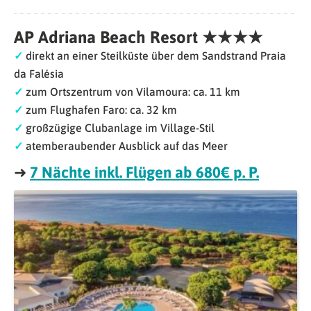
AP Adriana Beach Resort ★★★★
✓
direkt an einer Steilküste über dem Sandstrand Praia
da Falésia
✓
zum Ortszentrum von Vilamoura: ca. 11 km
✓
zum Flughafen Faro: ca. 32 km
✓
großzügige Clubanlage im Village-Stil
✓
atemberaubender Ausblick auf das Meer
➜
7 Nächte inkl. Flügen ab 680€ p. P.