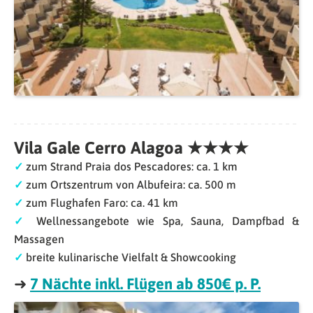
Vila Gale Cerro Alagoa ★★★★
✓
zum Strand Praia dos Pescadores: ca. 1 km
✓
zum Ortszentrum von Albufeira: ca. 500 m
✓
zum Flughafen Faro: ca. 41 km
✓
Wellnessangebote wie Spa, Sauna, Dampfbad &
Massagen
✓
breite kulinarische Vielfalt & Showcooking
➜
7 Nächte inkl. Flügen ab 850€ p. P.