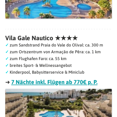
Vila Gale Nautico ★★★★
✓
zum Sandstrand Praia do Vale do Olival: ca. 300 m
✓
zum Ortszentrum von Armação de Pêra: ca. 1 km
✓
zum Flughafen Faro: ca. 55 km
✓
breites Sport- & Wellnessangebot
✓
Kinderpool, Babysitterservice & Miniclub
➜
7 Nächte inkl. Flügen ab 770€ p. P.