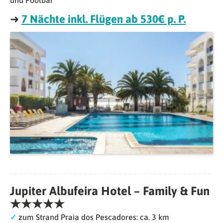
und Poolbar
➜
7 Nächte inkl. Flügen ab 530€ p. P.
Jupiter Albufeira Hotel – Family & Fun
★★★★★
✓
zum Strand Praia dos Pescadores: ca. 3 km