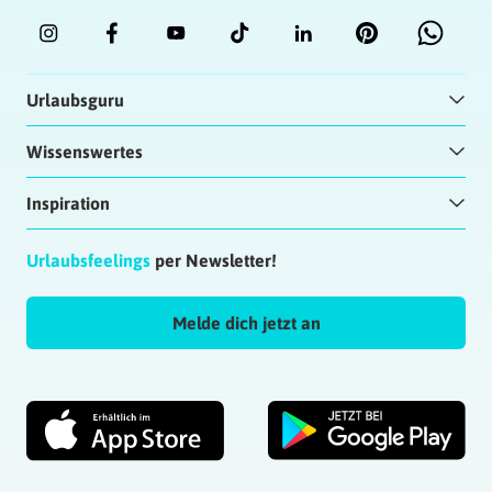
Urlaubsguru
Wissenswertes
Inspiration
Urlaubsfeelings
per Newsletter!
Melde dich jetzt an