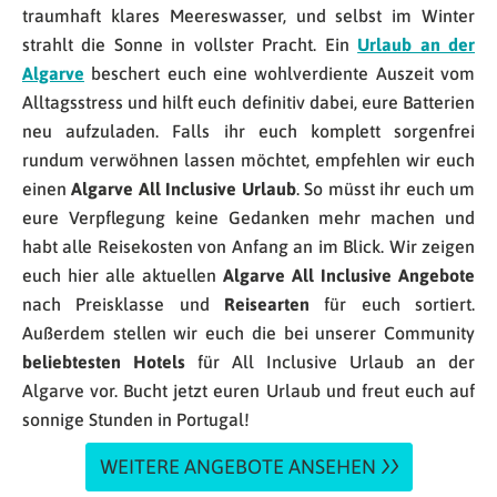
traumhaft klares Meereswasser, und selbst im Winter
strahlt die Sonne in vollster Pracht. Ein
Urlaub an der
Algarve
beschert euch eine wohlverdiente Auszeit vom
Alltagsstress und hilft euch definitiv dabei, eure Batterien
neu aufzuladen. Falls ihr euch komplett sorgenfrei
rundum verwöhnen lassen möchtet, empfehlen wir euch
einen
Algarve All Inclusive Urlaub
. So müsst ihr euch um
eure Verpflegung keine Gedanken mehr machen und
habt alle Reisekosten von Anfang an im Blick. Wir zeigen
euch hier alle aktuellen
Algarve All Inclusive Angebote
nach Preisklasse und
Reisearten
für euch sortiert.
Außerdem stellen wir euch die bei unserer Community
beliebtesten Hotels
für All Inclusive Urlaub an der
Algarve vor. Bucht jetzt euren Urlaub und freut euch auf
sonnige Stunden in Portugal!
WEITERE ANGEBOTE ANSEHEN