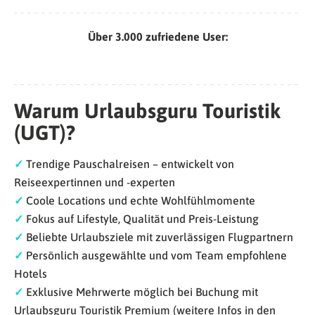
Über 3.000 zufriedene User:
Warum Urlaubsguru Touristik
(UGT)?
✓
Trendige Pauschalreisen – entwickelt von
Reiseexpertinnen und -experten
✓
Coole Locations und echte Wohlfühlmomente
✓
Fokus auf Lifestyle, Qualität und Preis-Leistung
✓
Beliebte Urlaubsziele mit zuverlässigen Flugpartnern
✓
Persönlich ausgewählte und vom Team empfohlene
Hotels
✓
Exklusive Mehrwerte möglich bei Buchung mit
Urlaubsguru Touristik Premium (weitere Infos in den