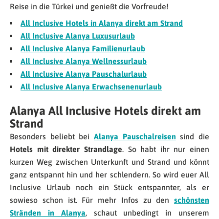
Reise in die Türkei und genießt die Vorfreude!
All Inclusive Hotels in Alanya direkt am Strand
All Inclusive Alanya Luxusurlaub
All Inclusive Alanya Familienurlaub
All Inclusive Alanya Wellnessurlaub
All Inclusive Alanya Pauschalurlaub
All Inclusive Alanya Erwachsenenurlaub
Alanya All Inclusive Hotels direkt am
Strand
Besonders beliebt bei
Alanya Pauschalreisen
sind die
Hotels mit direkter Strandlage
. So habt ihr nur einen
kurzen Weg zwischen Unterkunft und Strand und könnt
ganz entspannt hin und her schlendern. So wird euer All
Inclusive Urlaub noch ein Stück entspannter, als er
sowieso schon ist. Für mehr Infos zu den
schönsten
Stränden in Alanya
, schaut unbedingt in unserem