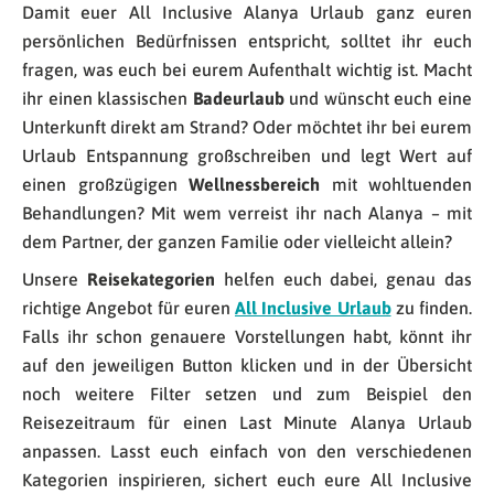
Damit euer All Inclusive Alanya Urlaub ganz euren
persönlichen Bedürfnissen entspricht, solltet ihr euch
fragen, was euch bei eurem Aufenthalt wichtig ist. Macht
ihr einen klassischen
Badeurlaub
und wünscht euch eine
Unterkunft direkt am Strand? Oder möchtet ihr bei eurem
Urlaub Entspannung großschreiben und legt Wert auf
einen großzügigen
Wellnessbereich
mit wohltuenden
Behandlungen? Mit wem verreist ihr nach Alanya – mit
dem Partner, der ganzen Familie oder vielleicht allein?
Unsere
Reisekategorien
helfen euch dabei, genau das
richtige Angebot für euren
All Inclusive Urlaub
zu finden.
Falls ihr schon genauere Vorstellungen habt, könnt ihr
auf den jeweiligen Button klicken und in der Übersicht
noch weitere Filter setzen und zum Beispiel den
Reisezeitraum für einen Last Minute Alanya Urlaub
anpassen. Lasst euch einfach von den verschiedenen
Kategorien inspirieren, sichert euch eure All Inclusive