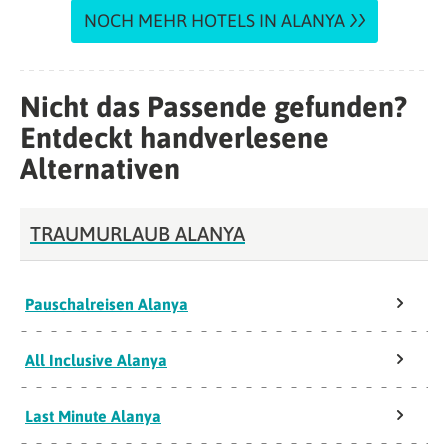
NOCH MEHR HOTELS IN ALANYA
Nicht das Passende gefunden?
Entdeckt handverlesene
Alternativen
TRAUMURLAUB ALANYA
Pauschalreisen Alanya
All Inclusive Alanya
Last Minute Alanya