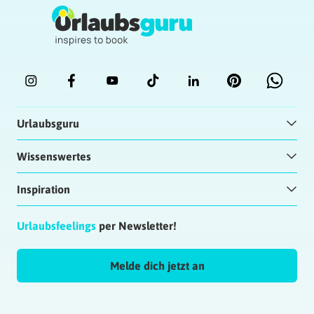
Urlaubsguru
Wissenswertes
Inspiration
Urlaubsfeelings
per Newsletter!
Melde dich jetzt an