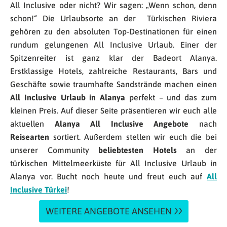
All Inclusive oder nicht? Wir sagen: „Wenn schon, denn
schon!“ Die Urlaubsorte an der Türkischen Riviera
gehören zu den absoluten Top-Destinationen für einen
rundum gelungenen All Inclusive Urlaub. Einer der
Spitzenreiter ist ganz klar der Badeort Alanya.
Erstklassige Hotels, zahlreiche Restaurants, Bars und
Geschäfte sowie traumhafte Sandstrände machen einen
All Inclusive Urlaub in Alanya
perfekt – und das zum
kleinen Preis. Auf dieser Seite präsentieren wir euch alle
aktuellen
Alanya All Inclusive Angebote
nach
Reisearten
sortiert. Außerdem stellen wir euch die bei
unserer Community
beliebtesten Hotels
an der
türkischen Mittelmeerküste für All Inclusive Urlaub in
Alanya vor. Bucht noch heute und freut euch auf
All
Inclusive Türkei
!
WEITERE ANGEBOTE ANSEHEN