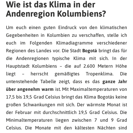
Wie ist das Klima in der
Andenregion Kolumbiens?
Um euch einen guten Eindruck von den klimatischen
Gegebenheiten in Kolumbien zu verschaffen, stelle ich
euch im Folgenden Klimadiagramme verschiedener
Regionen des Landes vor. Die Stadt
Bogotá
bringt das für
die Andenregionen typische Klima mit sich. In der
Hauptstadt Kolumbiens – die auf 2.600 Metern Höhe
liegt – herrscht gemäßigtes Tropenklima. Die
untenstehende Tabelle zeigt, dass es das
ganze Jahr
über angenehm warm
ist. Mit Maximaltemperaturen von
17,5 bis 19,5 Grad Celsius bringt das Klima Bogotás keine
großen Schwankungen mit sich. Der wärmste Monat ist
der Februar mit durchschnittlich 19,5 Grad Celsius. Die
Minimaltemperaturen liegen zwischen 7 und 9 Grad
Celsius. Die Monate mit den kältesten Nächten sind