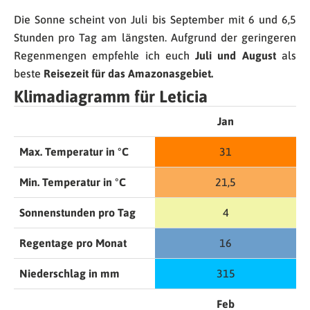
Die Sonne scheint von Juli bis September mit 6 und 6,5
Stunden pro Tag am längsten. Aufgrund der geringeren
Regenmengen empfehle ich euch
Juli und August
als
beste
Reisezeit für das Amazonasgebiet.
Klimadiagramm für Leticia
Jan
Max. Temperatur in °C
31
Min. Temperatur in °C
21,5
Sonnenstunden pro Tag
4
Regentage pro Monat
16
Niederschlag in mm
315
Feb