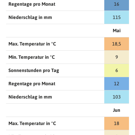
Regentage pro Monat
16
Niederschlag in mm
115
Mai
Max. Temperatur in °C
18,5
Min. Temperatur in °C
9
Sonnenstunden pro Tag
6
Regentage pro Monat
12
Niederschlag in mm
103
Jun
Max. Temperatur in °C
18