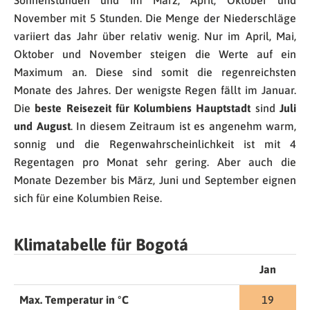
Sonnenstunden und im März, April, Oktober und
November mit 5 Stunden. Die Menge der Niederschläge
variiert das Jahr über relativ wenig. Nur im April, Mai,
Oktober und November steigen die Werte auf ein
Maximum an. Diese sind somit die regenreichsten
Monate des Jahres. Der wenigste Regen fällt im Januar.
Die
beste Reisezeit für Kolumbiens Hauptstadt
sind
Juli
und August
. In diesem Zeitraum ist es angenehm warm,
sonnig und die Regenwahrscheinlichkeit ist mit 4
Regentagen pro Monat sehr gering. Aber auch die
Monate Dezember bis März, Juni und September eignen
sich für eine Kolumbien Reise.
Klimatabelle für Bogotá
Jan
Max. Temperatur in °C
19