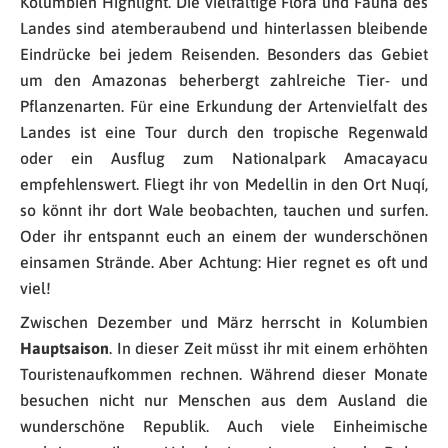
Kolumbien Highlight. Die vielfältige Flora und Fauna des
Landes sind atemberaubend und hinterlassen bleibende
Eindrücke bei jedem Reisenden. Besonders das Gebiet
um den Amazonas beherbergt zahlreiche Tier- und
Pflanzenarten. Für eine Erkundung der Artenvielfalt des
Landes ist eine Tour durch den tropische Regenwald
oder ein Ausflug zum Nationalpark Amacayacu
empfehlenswert. Fliegt ihr von Medellin in den Ort Nuqí,
so könnt ihr dort Wale beobachten, tauchen und surfen.
Oder ihr entspannt euch an einem der wunderschönen
einsamen Strände. Aber Achtung: Hier regnet es oft und
viel!
Zwischen Dezember und März herrscht in Kolumbien
Hauptsaison
. In dieser Zeit müsst ihr mit einem erhöhten
Touristenaufkommen rechnen. Während dieser Monate
besuchen nicht nur Menschen aus dem Ausland die
wunderschöne Republik. Auch viele Einheimische