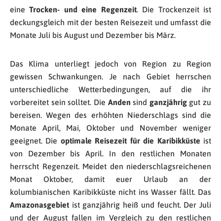
eine
Trocken- und eine Regenzeit
. Die Trockenzeit ist
deckungsgleich mit der besten Reisezeit und umfasst die
Monate Juli bis August und Dezember bis März.
Das Klima unterliegt jedoch von Region zu Region
gewissen Schwankungen. Je nach Gebiet herrschen
unterschiedliche Wetterbedingungen, auf die ihr
vorbereitet sein solltet. Die
Anden
sind
ganzjährig
gut zu
bereisen. Wegen des erhöhten Niederschlags sind die
Monate April, Mai, Oktober und November weniger
geeignet. Die
optimale Reisezeit für die Karibikküste
ist
von Dezember bis April. In den restlichen Monaten
herrscht Regenzeit. Meidet den niederschlagsreichenen
Monat Oktober, damit euer Urlaub an der
kolumbianischen Karibikküste nicht ins Wasser fällt. Das
Amazonasgebiet
ist ganzjährig heiß und feucht. Der Juli
und der August fallen im Vergleich zu den restlichen