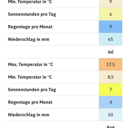
Min. Temperatur in °C
9
Sonnenstunden pro Tag
6
Regentage pro Monat
9
Niederschlag in mm
65
Jul
Max. Temperatur in °C
17,5
Min. Temperatur in °C
8,5
Sonnenstunden pro Tag
7
Regentage pro Monat
4
Niederschlag in mm
50
Aug