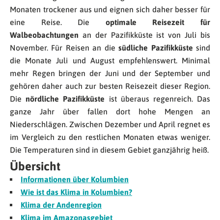
Monaten trockener aus und eignen sich daher besser für
eine Reise. Die
optimale Reisezeit für
Walbeobachtungen
an der Pazifikküste ist von Juli bis
November. Für Reisen an die
südliche Pazifikküste
sind
die Monate Juli und August empfehlenswert. Minimal
mehr Regen bringen der Juni und der September und
gehören daher auch zur besten Reisezeit dieser Region.
Die
nördliche Pazifikküste
ist überaus regenreich. Das
ganze Jahr über fallen dort hohe Mengen an
Niederschlägen. Zwischen Dezember und April regnet es
im Vergleich zu den restlichen Monaten etwas weniger.
Die Temperaturen sind in diesem Gebiet ganzjährig heiß.
Übersicht
Informationen über Kolumbien
Wie ist das Klima in Kolumbien?
Klima der Andenregion
Klima im Amazonasgebiet