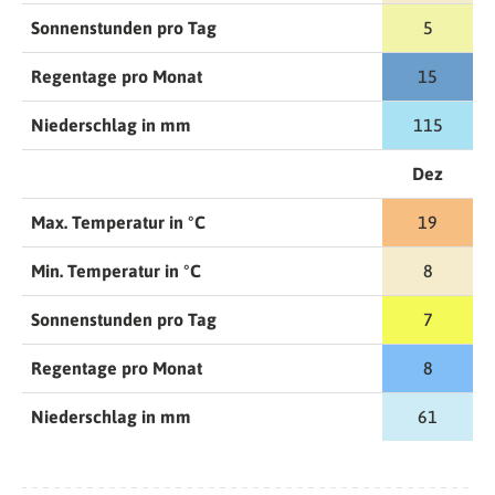
Sonnenstunden pro Tag
5
Regentage pro Monat
15
Niederschlag in mm
115
Dez
Max. Temperatur in °C
19
Min. Temperatur in °C
8
Sonnenstunden pro Tag
7
Regentage pro Monat
8
Niederschlag in mm
61