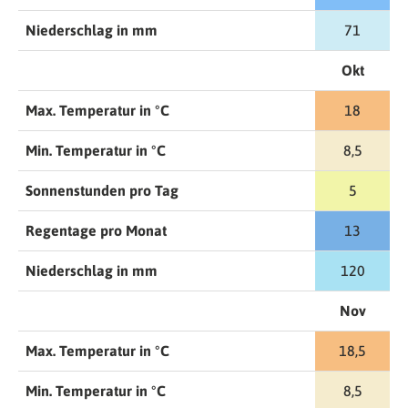
Niederschlag in mm
71
Okt
Max. Temperatur in °C
18
Min. Temperatur in °C
8,5
Sonnenstunden pro Tag
5
Regentage pro Monat
13
Niederschlag in mm
120
Nov
Max. Temperatur in °C
18,5
Min. Temperatur in °C
8,5