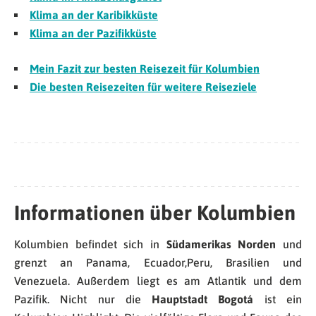
Klima an der Karibikküste
Klima an der Pazifikküste
Mein Fazit zur besten Reisezeit für Kolumbien
Die besten Reisezeiten für weitere Reiseziele
Informationen über Kolumbien
Kolumbien befindet sich in
Südamerikas Norden
und
grenzt an Panama, Ecuador,Peru, Brasilien und
Venezuela. Außerdem liegt es am Atlantik und dem
Pazifik. Nicht nur die
Hauptstadt Bogotá
ist ein