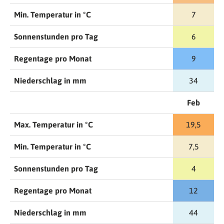
Min. Temperatur in °C
7
Sonnenstunden pro Tag
6
Regentage pro Monat
9
Niederschlag in mm
34
Feb
Max. Temperatur in °C
19,5
Min. Temperatur in °C
7,5
Sonnenstunden pro Tag
4
Regentage pro Monat
12
Niederschlag in mm
44