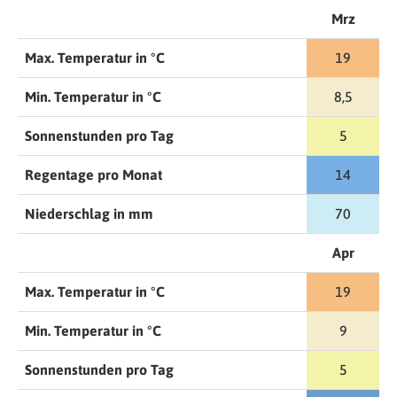
Mrz
Max. Temperatur in °C
19
Min. Temperatur in °C
8,5
Sonnenstunden pro Tag
5
Regentage pro Monat
14
Niederschlag in mm
70
Apr
Max. Temperatur in °C
19
Min. Temperatur in °C
9
Sonnenstunden pro Tag
5