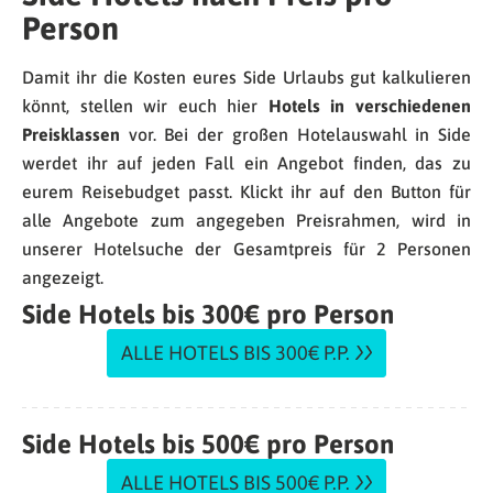
Person
Damit ihr die Kosten eures Side Urlaubs gut kalkulieren
könnt, stellen wir euch hier
Hotels in verschiedenen
Preisklassen
vor. Bei der großen Hotelauswahl in Side
werdet ihr auf jeden Fall ein Angebot finden, das zu
eurem Reisebudget passt. Klickt ihr auf den Button für
alle Angebote zum angegeben Preisrahmen, wird in
unserer Hotelsuche der Gesamtpreis für 2 Personen
angezeigt.
Side Hotels bis 300€ pro Person
ALLE HOTELS BIS 300€ P.P.
Side Hotels bis 500€ pro Person
ALLE HOTELS BIS 500€ P.P.