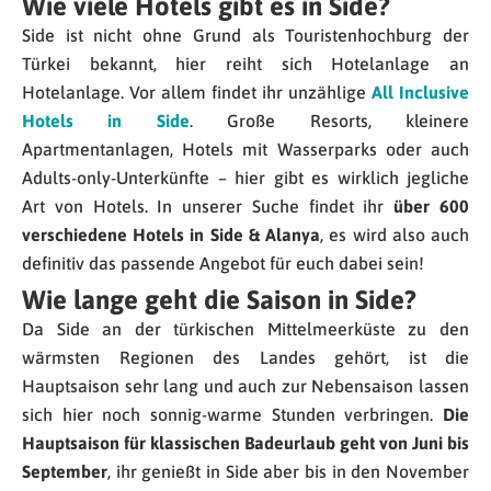
Wie viele Hotels gibt es in Side?
Side ist nicht ohne Grund als Touristenhochburg der
Türkei bekannt, hier reiht sich Hotelanlage an
Hotelanlage. Vor allem findet ihr unzählige
All Inclusive
Hotels in Side
. Große Resorts, kleinere
Apartmentanlagen, Hotels mit Wasserparks oder auch
Adults-only-Unterkünfte – hier gibt es wirklich jegliche
Art von Hotels. In unserer Suche findet ihr
über 600
verschiedene Hotels in Side & Alanya
, es wird also auch
definitiv das passende Angebot für euch dabei sein!
Wie lange geht die Saison in Side?
Da Side an der türkischen Mittelmeerküste zu den
wärmsten Regionen des Landes gehört, ist die
Hauptsaison sehr lang und auch zur Nebensaison lassen
sich hier noch sonnig-warme Stunden verbringen.
Die
Hauptsaison für klassischen Badeurlaub geht von Juni bis
September
, ihr genießt in Side aber bis in den November