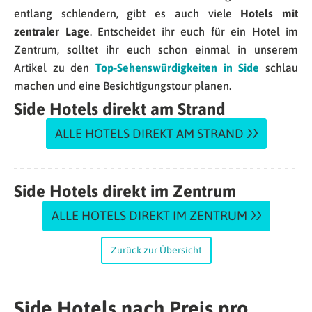
entlang schlendern, gibt es auch viele
Hotels mit
zentraler Lage
. Entscheidet ihr euch für ein Hotel im
Zentrum, solltet ihr euch schon einmal in unserem
Artikel zu den
Top-Sehenswürdigkeiten in Side
schlau
machen und eine Besichtigungstour planen.
Side Hotels direkt am Strand
ALLE HOTELS DIREKT AM STRAND
Side Hotels direkt im Zentrum
ALLE HOTELS DIREKT IM ZENTRUM
Zurück zur Übersicht
Side Hotels nach Preis pro