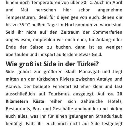
hinein noch Temperaturen von über 20 °C. Auch im April
und Mai herrschen hier schon angenehme
Temperaturen, ideal für diejenigen von euch, denen die
bis zu 35 °C heißen Tage im Hochsommer zu warm sind.
Seid ihr nicht auf den Zeitraum der Sommerferien
angewiesen, empfehlen wir euch eher, für Anfang oder
Ende der Saison zu buchen, dann ist es weniger
überlaufen und ihr spart außerdem etwas Geld.
Wie groß ist Side in der Türkei?
Side gehört zur größeren Stadt Manavgat und liegt
mitten an der türkischen Riviera zwischen Antalya und
Alanya. Der beliebte Ferienort ist eher klein und fast
ausschließlich auf Tourismus ausgelegt. Auf
ca. 20
Kilometern Küste
reihen sich zahlreiche Hotels,
Restaurants, Bars und Geschäfte aneinander und bieten
euch alles, was ihr für einen gelungenen Strandurlaub
benötigt. Falls ihr euch noch nicht auf Side festgelegt