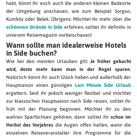
habt, könnt ihr euch auch die anderen kleinen Badeorte
der Umgebung anschauen, wie zum Beispiel Sorgun,
Kumköy oder Belek. Übrigens: Möchtet ihr mehr über die
schönsten Strände in Side
erfahren, solltet ihr definitiv in
unserem Reisemagazin vorbeischauen!
Wann sollte man idealerweise Hotels
in Side buchen?
Wie bei den meisten Urlauben gilt:
Je früher gebucht
wird, desto mehr kann man in der Regel sparen
.
Natürlich könnt ihr auch Glück haben und außerhalb der
Hauptsaison einen günstigen
Last Minute Side Urlaub
ergattern. Seid ihr jedoch weniger flexibel und möchtet
zur klassischen Hauptsaison nach Side reisen, solltet ihr
früh mit der Planung beginnen. Möchtet ihr zu den
wahren Sparfüchsen gehören, dann solltet ihr
schon im
Herbst des Vorjahres
die Augen offen halten, wann die
einzelnen Reiseveranstalter ihre Programme für die