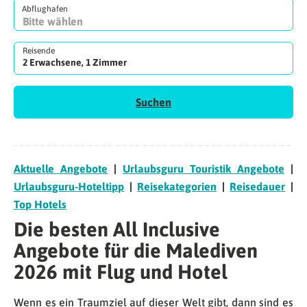
Abflughafen
Reisende
2 Erwachsene, 1 Zimmer
Suchen
Aktuelle Angebote
|
Urlaubsguru Touristik Angebote
|
Urlaubsguru-Hoteltipp
|
Reisekategorien
|
Reisedauer
|
Top Hotels
Die besten All Inclusive
Angebote für die Malediven
2026 mit Flug und Hotel
Wenn es ein Traumziel auf dieser Welt gibt, dann sind es