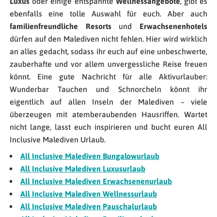
Luxus
oder einige entspannte
Wellnessangebote
, gibt es
ebenfalls eine tolle Auswahl für euch. Aber auch
familienfreundliche Resorts
und
Erwachsenenhotels
dürfen auf den Malediven nicht fehlen. Hier wird wirklich
an alles gedacht, sodass ihr euch auf eine unbeschwerte,
zauberhafte und vor allem unvergessliche Reise freuen
könnt. Eine gute Nachricht für alle Aktivurlauber:
Wunderbar Tauchen und Schnorcheln könnt ihr
eigentlich auf allen Inseln der Malediven – viele
überzeugen mit atemberaubenden Hausriffen. Wartet
nicht lange, lasst euch inspirieren und bucht euren All
Inclusive Malediven Urlaub.
All Inclusive Malediven Bungalowurlaub
All Inclusive Malediven Luxusurlaub
All Inclusive Malediven Erwachsenenurlaub
All Inclusive Malediven Wellnessurlaub
All Inclusive Malediven Pauschalurlaub