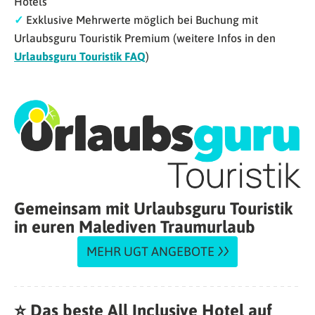
Hotels
✓
Exklusive Mehrwerte möglich bei Buchung mit
Urlaubsguru Touristik Premium (weitere Infos in den
Urlaubsguru Touristik FAQ
)
Gemeinsam mit Urlaubsguru Touristik
in euren Malediven Traumurlaub
MEHR UGT ANGEBOTE
⭐ Das beste All Inclusive Hotel auf