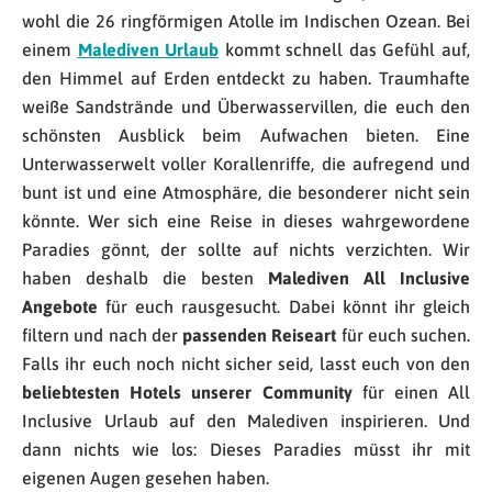
wohl die 26 ringförmigen Atolle im Indischen Ozean. Bei
einem
Malediven Urlaub
kommt schnell das Gefühl auf,
den Himmel auf Erden entdeckt zu haben. Traumhafte
weiße Sandstrände und Überwasservillen, die euch den
schönsten Ausblick beim Aufwachen bieten. Eine
Unterwasserwelt voller Korallenriffe, die aufregend und
bunt ist und eine Atmosphäre, die besonderer nicht sein
könnte. Wer sich eine Reise in dieses wahrgewordene
Paradies gönnt, der sollte auf nichts verzichten. Wir
haben deshalb die besten
Malediven All Inclusive
Angebote
für euch rausgesucht. Dabei könnt ihr gleich
filtern und nach der
passenden Reiseart
für euch suchen.
Falls ihr euch noch nicht sicher seid, lasst euch von den
beliebtesten Hotels unserer Community
für einen All
Inclusive Urlaub auf den Malediven inspirieren. Und
dann nichts wie los: Dieses Paradies müsst ihr mit
eigenen Augen gesehen haben.