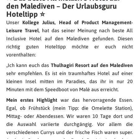
den Malediven – Der Urlaubsguru
Hoteltipp
⭐
Unser
Kollege Julius, Head of Product Management-
Leisure Travel
, hat das seiner Meinung nach beste All
Inclusive Hotel auf den Malediven gefunden. Diesen
richtig guten Hoteltipp möchte er euch nicht
vorenthalten:
„Ich kann euch das
Thulhagiri Resort auf den Malediven
sehr empfehlen. Es ist ein traumhaftes Hotel auf einer
kleinen Insel mitten im Paradies, das ihr in nur 20
Minuten mit dem Speedboot von Malé aus erreicht.
Mein erstes Highlight
war das hervorragende Essen.
Egal, ob Frühstück (mein Tipp: die Omelette Station),
Mittag- oder Abendessen. Wir waren 10 Tage dort und
die Auswahl variierte durchgängig. Vor allem die
verschiedenen Currys und der frische Fisch waren super.