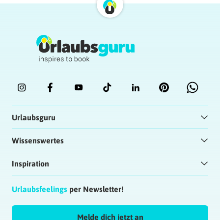
Urlaubsguru
Wissenswertes
Inspiration
Urlaubsfeelings
per Newsletter!
Melde dich jetzt an