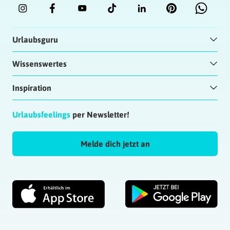
Urlaubsguru
Wissenswertes
Inspiration
Urlaubsfeelings
per Newsletter!
Melde dich jetzt an