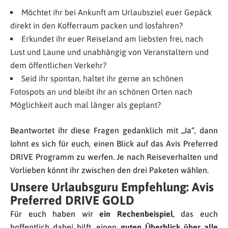
Möchtet ihr bei Ankunft am Urlaubsziel euer Gepäck
direkt in den Kofferraum packen und losfahren?
Erkundet ihr euer Reiseland am liebsten frei, nach
Lust und Laune und unabhängig von Veranstaltern und
dem öffentlichen Verkehr?
Seid ihr spontan, haltet ihr gerne an schönen
Fotospots an und bleibt ihr an schönen Orten nach
Möglichkeit auch mal länger als geplant?
Beantwortet ihr diese Fragen gedanklich mit „Ja“, dann
lohnt es sich für euch, einen Blick auf das Avis Preferred
DRIVE Programm zu werfen. Je nach Reiseverhalten und
Vorlieben könnt ihr zwischen den drei Paketen wählen.
Unsere Urlaubsguru Empfehlung: Avis
Preferred DRIVE GOLD
Für euch haben wir
ein Rechenbeispiel
, das euch
hoffentlich dabei hilft, einen
guten Überblick über alle