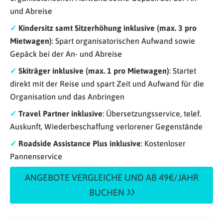
und Abreise
✓
Kindersitz samt Sitzerhöhung inklusive (max. 3 pro
Mietwagen)
: Spart organisatorischen Aufwand sowie
Gepäck bei der An- und Abreise
✓
Skiträger inklusive (max. 1 pro Mietwagen)
: Startet
direkt mit der Reise und spart Zeit und Aufwand für die
Organisation und das Anbringen
✓
Travel Partner inklusive
: Übersetzungsservice, telef.
Auskunft, Wiederbeschaffung verlorener Gegenstände
✓
Roadside Assistance Plus inklusive
: Kostenloser
Pannenservice
ANGEBOTE VERGLEICHE UND AB 49€/JAHR
BUCHEN