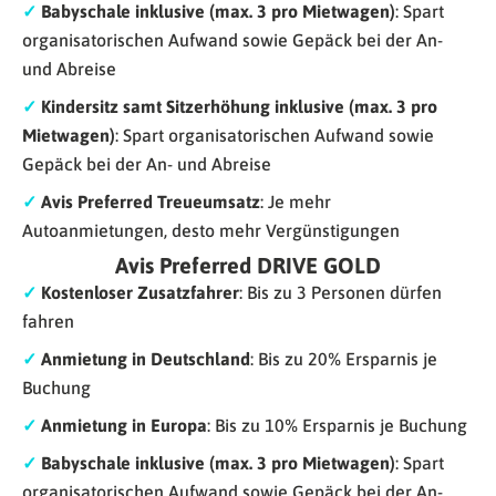
✓
Babyschale inklusive (max. 3 pro Mietwagen)
: Spart
organisatorischen Aufwand sowie Gepäck bei der An-
und Abreise
✓
Kindersitz samt Sitzerhöhung inklusive (max. 3 pro
Mietwagen)
: Spart organisatorischen Aufwand sowie
Gepäck bei der An- und Abreise
✓
Avis Preferred Treueumsatz
: Je mehr
Autoanmietungen, desto mehr Vergünstigungen
Avis Preferred DRIVE GOLD
✓
Kostenloser Zusatzfahrer
: Bis zu 3 Personen dürfen
fahren
✓
Anmietung in Deutschland
: Bis zu 20% Ersparnis je
Buchung
✓
Anmietung in Europa
: Bis zu 10% Ersparnis je Buchung
✓
Babyschale inklusive (max. 3 pro Mietwagen)
: Spart
organisatorischen Aufwand sowie Gepäck bei der An-