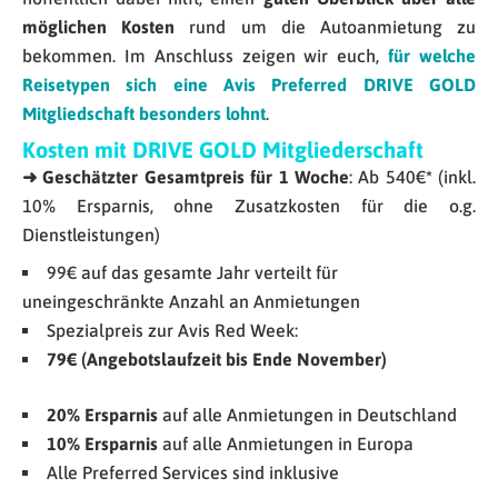
möglichen Kosten
rund um die Autoanmietung zu
bekommen. Im Anschluss zeigen wir euch,
für welche
Reisetypen sich eine Avis Preferred DRIVE GOLD
Mitgliedschaft besonders lohnt
.
Kosten mit DRIVE GOLD Mitgliederschaft
➜ Geschätzter Gesamtpreis für 1 Woche
: Ab 540€
*
(inkl.
10% Ersparnis, ohne Zusatzkosten für die o.g.
Dienstleistungen)
99€ auf das gesamte Jahr verteilt für
uneingeschränkte Anzahl an Anmietungen
Spezialpreis zur Avis Red Week:
79€ (Angebotslaufzeit bis Ende November)
20% Ersparnis
auf alle Anmietungen in Deutschland
10% Ersparnis
auf alle Anmietungen in Europa
Alle Preferred Services sind inklusive