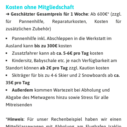
Kosten ohne Mitgliedschaft
➜ Geschätzter Gesamtpreis für 1 Woche
: Ab 600€
*
(zzgl.
für Pannenhilfe, Reparaturkosten, Kosten für
zusätzlichen Zubehör)
Pannenhilfe inkl. Abschleppen in die Werkstatt im
Ausland kann
bis zu 300€
kosten
Zusatzfahrer kann ab
ca. 5-6€ pro Tag
kosten
Kindersitz, Babyschale etc. je nach Verfügbarkeit am
Standort können
ab 2€ pro Tag
zzgl. Kaution kosten
Skiträger für bis zu 4-6 Skier und 2 Snowboards ab
ca.
35€ pro Tag
Außerdem
kommen Wartezeit bei Abholung und
Abgabe des Mietwagens hinzu sowie Stress für alle
Mitreisenden
*Hinweis
: Für unser Rechenbeispiel haben wir einen
Mittelklassewagen mit Abholung am Flughafen Iraklio