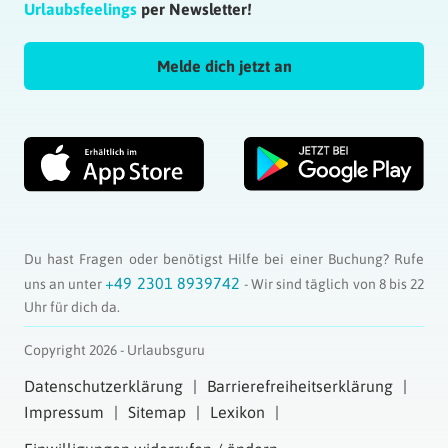
Urlaubsfeelings
per Newsletter!
Melde dich jetzt an
Du hast Fragen oder benötigst Hilfe bei einer Buchung? Rufe
+49 2301 8939742
uns an unter
- Wir sind täglich von 8 bis 22
Uhr für dich da.
Copyright 2026 - Urlaubsguru
Datenschutzerklärung
Barrierefreiheitserklärung
Impressum
Sitemap
Lexikon